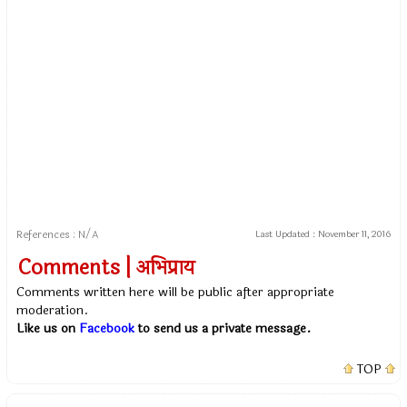
References : N/A
Last Updated :
November 11, 2016
Comments | अभिप्राय
Comments written here will be public after appropriate
moderation.
Like us on
Facebook
to send us a private message.
TOP