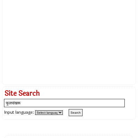
Site Search
Input language: