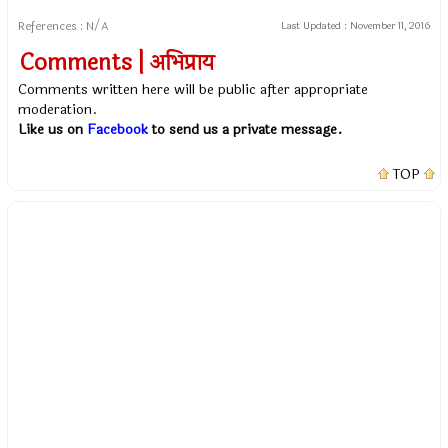
References : N/A
Last Updated :
November 11, 2016
Comments | अभिप्राय
Comments written here will be public after appropriate
moderation.
Like us on
Facebook
to send us a private message.
TOP