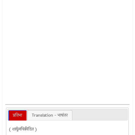
प्रतिभा
Translation - भाषांतर
( शार्दूलविक्रीडित )