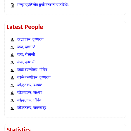
मन्त्र प्रतिलोम दुर्गासप्तशती पाठविधिः
Latest People
खटावकर, कृष्णराव
कंक, कृष्णाजी
कंक, येसाजी
कंक, कृष्णजी
काळे बसणीकर, गोविंद
काळे बसणीकर, कृष्णराव
कोल्हटकर, बळवंत
कोल्हटकर, लक्ष्मण
कोल्हटकर, गोविंद
कोल्हटकर, राम्रचंद्र
Statistics