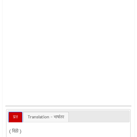
प्रत
Translation - भाषांतर
( दिंडी )