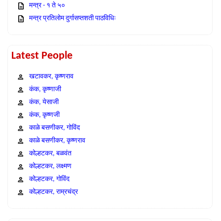
मन्त्र - १ ते ५०
मन्त्र प्रतिलोम दुर्गासप्तशती पाठविधिः
Latest People
खटावकर, कृष्णराव
कंक, कृष्णाजी
कंक, येसाजी
कंक, कृष्णजी
काळे बसणीकर, गोविंद
काळे बसणीकर, कृष्णराव
कोल्हटकर, बळवंत
कोल्हटकर, लक्ष्मण
कोल्हटकर, गोविंद
कोल्हटकर, राम्रचंद्र