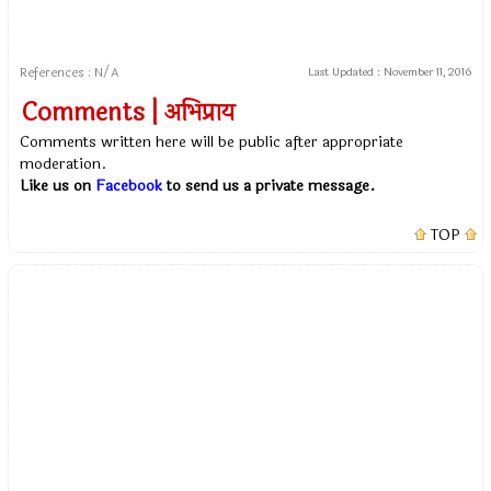
References : N/A
Last Updated :
November 11, 2016
Comments | अभिप्राय
Comments written here will be public after appropriate
moderation.
Like us on
Facebook
to send us a private message.
TOP