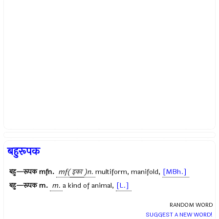
बहुरूपक
बहु—रूपक
mfn.
mf(
इका
)n.
multiform, manifold,
[MBh.]
बहु—रूपक
m.
m.
a kind of animal,
[L.]
RANDOM WORD
SUGGEST A NEW WORD!