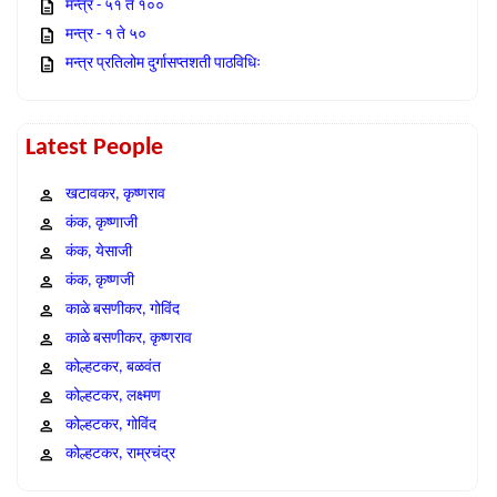
मन्त्र - ५१ ते १००
मन्त्र - १ ते ५०
मन्त्र प्रतिलोम दुर्गासप्तशती पाठविधिः
Latest People
खटावकर, कृष्णराव
कंक, कृष्णाजी
कंक, येसाजी
कंक, कृष्णजी
काळे बसणीकर, गोविंद
काळे बसणीकर, कृष्णराव
कोल्हटकर, बळवंत
कोल्हटकर, लक्ष्मण
कोल्हटकर, गोविंद
कोल्हटकर, राम्रचंद्र