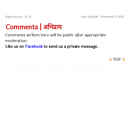
References : N/A
Last Updated :
November 11, 2016
Comments | अभिप्राय
Comments written here will be public after appropriate
moderation.
Like us on
Facebook
to send us a private message.
TOP