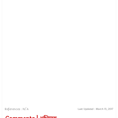
References : N/A
Last Updated :
March 15, 2017