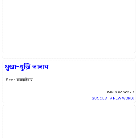
थुखा-थुख्रि जानाय
See : बायफ्लेनाय
RANDOM WORD
SUGGEST A NEW WORD!