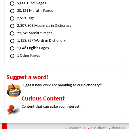
5,000 Hindi Pages
30,121 Marathi Pages
2,921 Tags
2,309,309 Meanings in Dictionary
22,745 Sanskrit Pages
1,153,927 Words in Dictionary
1,048 English Pages
1 Other Pages
Suggest a word!
Suggest new words or meaning to our dictionary!!
Curious Content
Content that can spike your interest!
contact us
disclaimer
about us