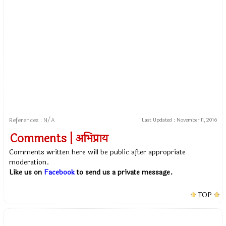
References : N/A
Last Updated :
November 11, 2016
Comments | अभिप्राय
Comments written here will be public after appropriate
moderation.
Like us on
Facebook
to send us a private message.
TOP