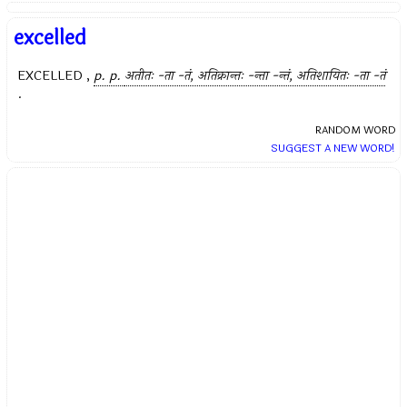
excelled
EXCELLED ,
p. p.
अतीतः -ता -तं, अतिक्रान्तः -न्ता -न्तं, अतिशायितः -ता -तं
.
RANDOM WORD
SUGGEST A NEW WORD!