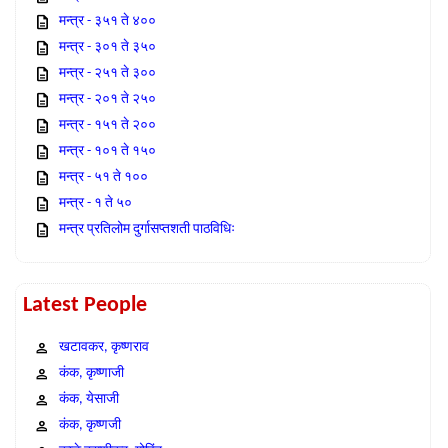
मन्त्र - ३५१ ते ४००
मन्त्र - ३०१ ते ३५०
मन्त्र - २५१ ते ३००
मन्त्र - २०१ ते २५०
मन्त्र - १५१ ते २००
मन्त्र - १०१ ते १५०
मन्त्र - ५१ ते १००
मन्त्र - १ ते ५०
मन्त्र प्रतिलोम दुर्गासप्तशती पाठविधिः
Latest People
खटावकर, कृष्णराव
कंक, कृष्णाजी
कंक, येसाजी
कंक, कृष्णजी