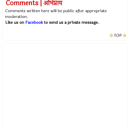
Comments | अभिप्राय
Comments written here will be public after appropriate
moderation.
Like us on
Facebook
to send us a private message.
TOP