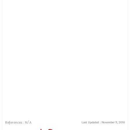
References : N/A
Last Updated :
November 11, 2016