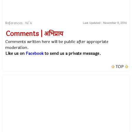
References : N/A
Last Updated :
November 11, 2016
Comments | अभिप्राय
Comments written here will be public after appropriate
moderation.
Like us on
Facebook
to send us a private message.
TOP