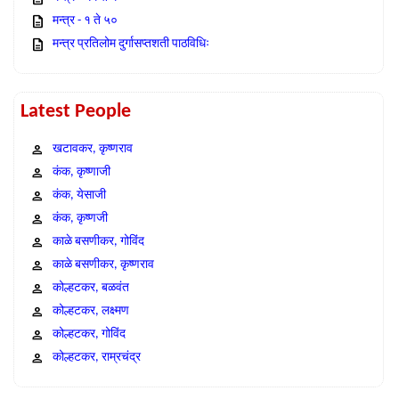
मन्त्र - १ ते ५०
मन्त्र प्रतिलोम दुर्गासप्तशती पाठविधिः
Latest People
खटावकर, कृष्णराव
कंक, कृष्णाजी
कंक, येसाजी
कंक, कृष्णजी
काळे बसणीकर, गोविंद
काळे बसणीकर, कृष्णराव
कोल्हटकर, बळवंत
कोल्हटकर, लक्ष्मण
कोल्हटकर, गोविंद
कोल्हटकर, राम्रचंद्र