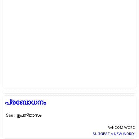
പ്രബോധനം
See : ഉപന്യാസം
RANDOM WORD
SUGGEST A NEW WORD!