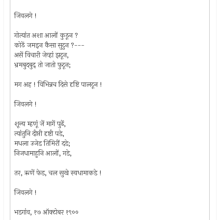
जिवलगे !
गोत्यांत अशा आलों कुठून ?
कोठें जमइन कैसा सुटुन ?---
असें विचारी जेव्हां झटून,
भ्रमबुद‍बुद्‍ तो जातो फुटून;
मग अह ! विभिन्नच दिसे दृष्टि पालटून !
जिवलगे !
शून्य म्हणूं जें मागें पुढें,
त्यांतुनि दीप्ती दृष्टी पडे,
मधला उजेड तिमिरीं दडे;
निजधामाहुनि आलों, गडे,
तर, ऋणें फेड, चल सुखे स्वधामाकडे !
जिवलगे !
भडगांव, १७ ऑक्टोबर १९००