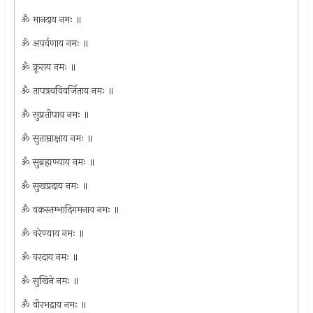
ॐ मानदाय नमः ॥
ॐ अपर्वणाय नमः ॥
ॐ क्रूराय नमः ॥
ॐ तापत्रयविवर्जिताय नमः ॥
ॐ सुप्रतीपाय नमः ॥
ॐ सुताम्राक्षाय नमः ॥
ॐ सुब्रह्मण्याय नमः ॥
ॐ सुखप्रदाय नमः ॥
ॐ वक्रस्तम्भादिगमनाय नमः ॥
ॐ वरेण्याय नमः ॥
ॐ वरदाय नमः ॥
ॐ सुखिने नमः ॥
ॐ वीरभद्राय नमः ॥