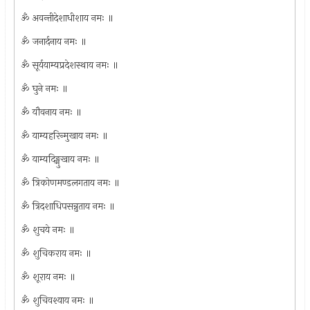
ॐ अवन्तीदेशाधीशाय नमः ॥
ॐ जनार्दनाय नमः ॥
ॐ सूर्ययाम्यप्रदेशस्थाय नमः ॥
ॐ घुने नमः ॥
ॐ यौवनाय नमः ॥
ॐ याम्यहरिन्मुखाय नमः ॥
ॐ याम्यदिङ्मुखाय नमः ॥
ॐ त्रिकोणमण्डलगताय नमः ॥
ॐ त्रिदशाधिपसन्नुताय नमः ॥
ॐ शुचये नमः ॥
ॐ शुचिकराय नमः ॥
ॐ शूराय नमः ॥
ॐ शुचिवश्याय नमः ॥