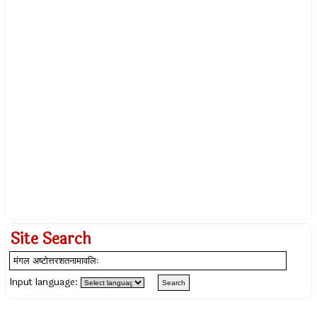
Site Search
Input language: