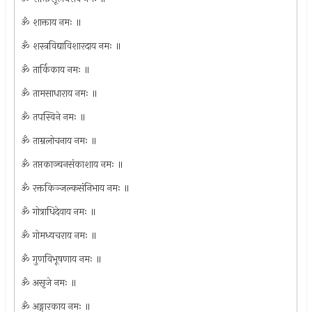
ॐ शाक्ताय नमः ॥
ॐ शस्त्रविद्याविशारदाय नमः ॥
ॐ तार्किकाय नमः ॥
ॐ तामसाधाराय नमः ॥
ॐ तपस्विने नमः ॥
ॐ ताम्रलोचनाय नमः ॥
ॐ तप्तकाञ्चनसंकाशाय नमः ॥
ॐ रक्तकिञ्जल्कसंनिभाय नमः ॥
ॐ गोत्राधिदेवाय नमः ॥
ॐ गोमध्यचराय नमः ॥
ॐ गुणविभूषणाय नमः ॥
ॐ असृजे नमः ॥
ॐ अङ्गारकाय नमः ॥