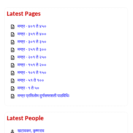
Latest Pages
मन्त्र - ४०१ ते ४५०
मन्त्र - ३५१ ते ४००
मन्त्र - ३०१ ते ३५०
मन्त्र - २५१ ते ३००
मन्त्र - २०१ ते २५०
मन्त्र - १५१ ते २००
मन्त्र - १०१ ते १५०
मन्त्र - ५१ ते १००
मन्त्र - १ ते ५०
मन्त्र प्रतिलोम दुर्गासप्तशती पाठविधिः
Latest People
खटावकर, कृष्णराव