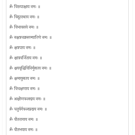
ॐ विरूपाक्षाय नमः ॥
ॐ विदूरस्थाय नमः ॥
ॐ विभावसवे नमः ॥
ॐ नक्षत्रचक्रसञ्चारिणे नमः ॥
ॐ क्षत्रपाय नमः ॥
ॐ क्षात्रवर्जिताय नमः ॥
ॐ क्षयवृद्धिविनिर्मुक्ताय नमः ॥
ॐ क्षमायुक्ताय नमः ॥
ॐ विचक्षणाय नमः ॥
ॐ अक्षीणफलदाय नमः ॥
ॐ चतुर्वर्गफलप्रदाय नमः ॥
ॐ वीतरागाय नमः ॥
ॐ वीतभयाय नमः ॥