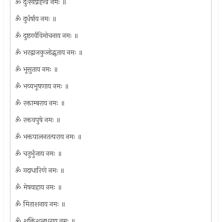
ॐ दुःस्वप्नहन्त्रे नमः ॥
ॐ दुर्धर्षाय नमः ॥
ॐ दुष्टगर्वविमोचनाय नमः ॥
ॐ भरद्वाजकुलोद्भूताय नमः ॥
ॐ भूसुताय नमः ॥
ॐ भव्यभूषणाय नमः ॥
ॐ रक्ताम्बराय नमः ॥
ॐ रक्तवपुषे नमः ॥
ॐ भक्तपालनतत्पराय नमः ॥
ॐ चतुर्भुजाय नमः ॥
ॐ गदाधारिणे नमः ॥
ॐ मेषवाहाय नमः ॥
ॐ मिताशनाय नमः ॥
ॐ शक्तिशूलधराय नमः ॥