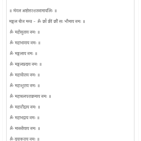
॥ मंगल अष्टोत्तरशतनामावलिः
॥
मङ्गल बीज मन्त्र - ॐ क्राँ क्रीं क्रौं सः भौमाय नमः ॥
ॐ महीसुताय नमः ॥
ॐ महाभागाय नमः ॥
ॐ मङ्गलाय नमः ॥
ॐ मङ्गलप्रदाय नमः ॥
ॐ महावीराय नमः ॥
ॐ महाशूराय नमः ॥
ॐ महाबलपराक्रमाय नमः ॥
ॐ महारौद्राय नमः ॥
ॐ महाभद्राय नमः ॥
ॐ माननीयाय नमः ॥
ॐ दयाकराय नमः ॥