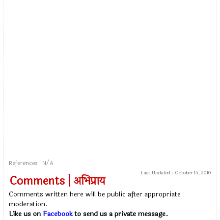
References : N/A
Last Updated :
October 15, 2010
Comments | अभिप्राय
Comments written here will be public after appropriate
moderation.
Like us on
Facebook
to send us a private message.