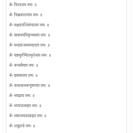
ॐ विज्वराय नमः ॥
ॐ विश्वकारणाय नमः ॥
ॐ नक्षत्रराशिसंचाराय नमः ॥
ॐ नानाभयनिकृन्तनाय नमः ॥
ॐ वन्दारुजनमन्दाराय नमः ॥
ॐ वक्रकुञ्चितमूर्धजाय नमः ॥
ॐ कमनीयाय नमः ॥
ॐ दयासाराय नमः ॥
ॐ कनत्कनकभूषणाय नमः ॥
ॐ भयघ्नाय नमः ॥
ॐ भव्यफलदाय नमः ॥
ॐ भक्ताभयवरप्रदाय नमः ॥
ॐ शत्रुहन्त्रे नमः ॥