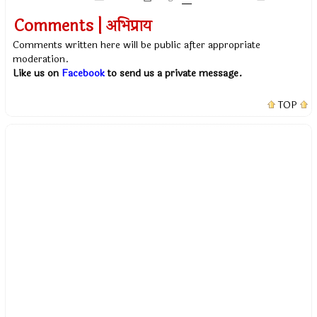
Comments | अभिप्राय
Comments written here will be public after appropriate
moderation.
Like us on
Facebook
to send us a private message.
TOP