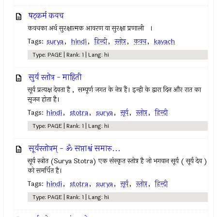
षट्कर्म कवच
कवचका अर्थ सुरक्षात्मक आवरण या सुरक्षा प्रणाली ।
Tags:
surya
,
hindi
,
हिन्दी
,
स्तोत्र
,
कवच
,
kavach
Type: PAGE | Rank: 1 | Lang: hi
सुर्य स्तोत्र - माहिती
सूर्य प्रत्यक्ष देवता है , सम्पूर्ण जगत के नेत्र हैं। इन्ही के द्वारा दिन और रात का
सृजन होता है।
Tags:
hindi
,
stotra
,
surya
,
सूर्य
,
स्तोत्र
,
हिन्दी
Type: PAGE | Rank: 1 | Lang: hi
सूर्यस्तोत्रम् - ॐ सप्ताश्वं समारु...
सूर्य स्त्रोत (Surya Stotra) एक संस्कृत स्तोत्र है जो भगवान सूर्य ( सूर्य देव )
को समर्पित है।
Tags:
hindi
,
stotra
,
surya
,
सूर्य
,
स्तोत्र
,
हिन्दी
Type: PAGE | Rank: 1 | Lang: hi