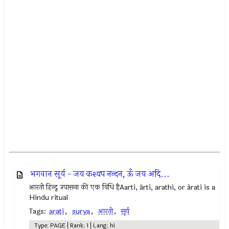
भगवान सूर्य - जय कश्यप नन्दन, ऊँ जय अदि...
आरती हिन्दू उपासना की एक विधि हैAarti, ãrti, arathi, or ãrati is a
Hindu ritual
Tags:
arati
,
surya
,
आरती
,
सूर्य
Type: PAGE | Rank: 1 | Lang: hi