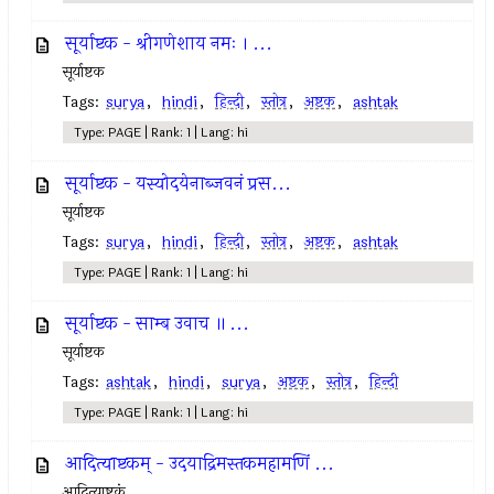
सूर्याष्टक - श्रीगणेशाय नमः । ...
सूर्याष्टक
Tags:
surya
,
hindi
,
हिन्दी
,
स्तोत्र
,
अष्टक
,
ashtak
Type: PAGE | Rank: 1 | Lang: hi
सूर्याष्टक - यस्योदयेनाब्जवनं प्रस...
सूर्याष्टक
Tags:
surya
,
hindi
,
हिन्दी
,
स्तोत्र
,
अष्टक
,
ashtak
Type: PAGE | Rank: 1 | Lang: hi
सूर्याष्टक - साम्ब उवाच ॥ ...
सूर्याष्टक
Tags:
ashtak
,
hindi
,
surya
,
अष्टक
,
स्तोत्र
,
हिन्दी
Type: PAGE | Rank: 1 | Lang: hi
आदित्याष्टकम् - उदयाद्रिमस्तकमहामणिं ...
आदित्याष्टकं