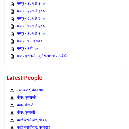
मन्त्र - ३०१ ते ३५०
मन्त्र - २५१ ते ३००
मन्त्र - २०१ ते २५०
मन्त्र - १५१ ते २००
मन्त्र - १०१ ते १५०
मन्त्र - ५१ ते १००
मन्त्र - १ ते ५०
मन्त्र प्रतिलोम दुर्गासप्तशती पाठविधिः
Latest People
खटावकर, कृष्णराव
कंक, कृष्णाजी
कंक, येसाजी
कंक, कृष्णजी
काळे बसणीकर, गोविंद
काळे बसणीकर, कृष्णराव