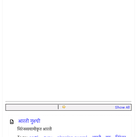
|
Show All
आरती गुरुची
निरंजनस्वामीकृत आरती