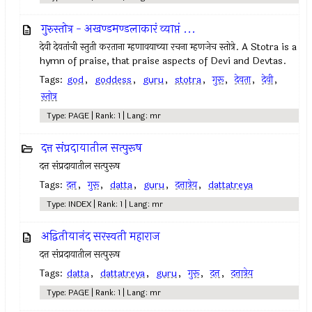
गुरुस्तोत्र - अखण्डमण्डलाकारं व्याप्तं ...
देवी देवतांची स्तुती करताना म्हणावयाच्या रचना म्हणजेच स्तोत्रे. A Stotra is a
hymn of praise, that praise aspects of Devi and Devtas.
Tags:
god
,
goddess
,
guru
,
stotra
,
गुरू
,
देवता
,
देवी
,
स्तोत्र
Type: PAGE | Rank: 1 | Lang: mr
दत्त संप्रदायातील सत्पुरूष
दत्त संप्रदायातील सत्पुरूष
Tags:
दत्त
,
गुरू
,
datta
,
guru
,
दत्तात्रेय
,
dattatreya
Type: INDEX | Rank: 1 | Lang: mr
अद्वितीयानंद सरस्वती महाराज
दत्त संप्रदायातील सत्पुरूष
Tags:
datta
,
dattatreya
,
guru
,
गुरू
,
दत्त
,
दत्तात्रेय
Type: PAGE | Rank: 1 | Lang: mr