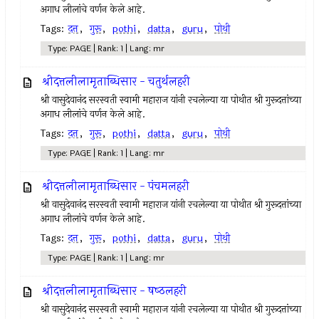
अगाध लीलांचे वर्णन केले आहे.
Tags:
दत्त
,
गुरू
,
pothi
,
datta
,
guru
,
पोथी
Type: PAGE | Rank: 1 | Lang: mr
श्रीदत्तलीलामृताब्धिसार - चतुर्थलहरी
श्री वासुदेवानंद सरस्वती स्वामी महाराज यांनी रचलेल्या या पोथीत श्री गुरूदत्तांच्या
अगाध लीलांचे वर्णन केले आहे.
Tags:
दत्त
,
गुरू
,
pothi
,
datta
,
guru
,
पोथी
Type: PAGE | Rank: 1 | Lang: mr
श्रीदत्तलीलामृताब्धिसार - पंचमलहरी
श्री वासुदेवानंद सरस्वती स्वामी महाराज यांनी रचलेल्या या पोथीत श्री गुरूदत्तांच्या
अगाध लीलांचे वर्णन केले आहे.
Tags:
दत्त
,
गुरू
,
pothi
,
datta
,
guru
,
पोथी
Type: PAGE | Rank: 1 | Lang: mr
श्रीदत्तलीलामृताब्धिसार - षष्‍ठलहरी
श्री वासुदेवानंद सरस्वती स्वामी महाराज यांनी रचलेल्या या पोथीत श्री गुरूदत्तांच्या