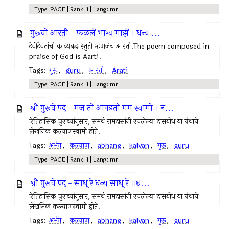
Type: PAGE | Rank: 1 | Lang: mr
गुरूची आरती - फळलें भाग्य माझें । धन्य ...
देवीदेवतांची काव्यबद्ध स्तुती म्हणजेच आरती.The poem composed in
praise of God is Aarti.
Tags:
गुरू
,
guru
,
आरती
,
Arati
Type: PAGE | Rank: 1 | Lang: mr
श्री गुरूचे पद - मज तो आवडतो मम स्वामी । न...
ऐतिहासिक पुराव्यांनुसार, समर्थ रामदासांनी रचलेल्या दासबोध या ग्रंथाचे
लेखनिक कल्याणस्वामी होते.
Tags:
अभंग
,
कल्याण
,
abhang
,
kalyan
,
गुरू
,
guru
Type: PAGE | Rank: 1 | Lang: mr
श्री गुरूचे पद - साधू रे धन्य साधू रे ॥ध्र...
ऐतिहासिक पुराव्यांनुसार, समर्थ रामदासांनी रचलेल्या दासबोध या ग्रंथाचे
लेखनिक कल्याणस्वामी होते.
Tags:
अभंग
,
कल्याण
,
abhang
,
kalyan
,
गुरू
,
guru