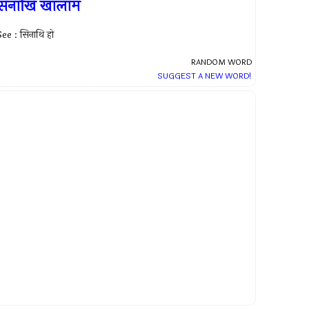
सिनाखि खालाम
ee : सिनाथि हो
RANDOM WORD
SUGGEST A NEW WORD!