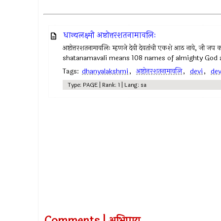
धान्यलक्ष्मी अष्टोत्तरशतनामावलिः
अष्टोत्तरशतनामावलिः म्हणजे देवी देवतांची एकशे आठ नावे, जी ज
shatanamavali means 108 names of almighty God
Tags:
dhanyalakshmi
,
अष्टोत्तरशतनामावलि
,
devi
,
dev
Type: PAGE | Rank: 1 | Lang: sa