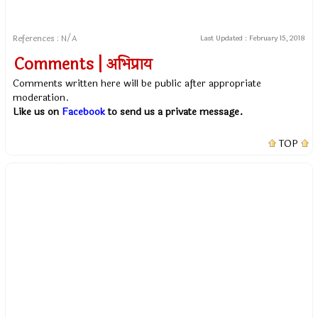
References : N/A
Last Updated :
February 15, 2018
Comments | अभिप्राय
Comments written here will be public after appropriate
moderation.
Like us on
Facebook
to send us a private message.
TOP