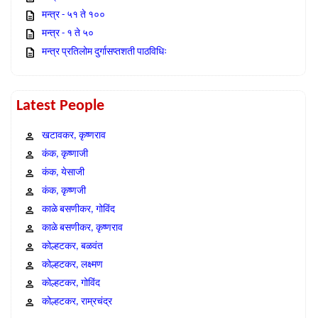
मन्त्र - ५१ ते १००
मन्त्र - १ ते ५०
मन्त्र प्रतिलोम दुर्गासप्तशती पाठविधिः
Latest People
खटावकर, कृष्णराव
कंक, कृष्णाजी
कंक, येसाजी
कंक, कृष्णजी
काळे बसणीकर, गोविंद
काळे बसणीकर, कृष्णराव
कोल्हटकर, बळवंत
कोल्हटकर, लक्ष्मण
कोल्हटकर, गोविंद
कोल्हटकर, राम्रचंद्र