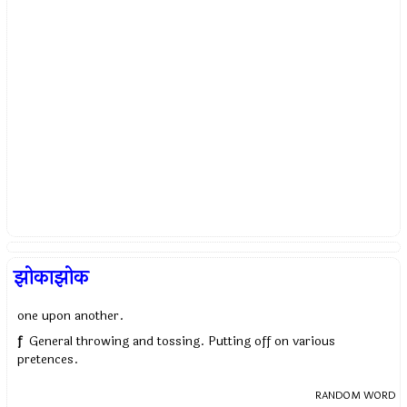
झोकाझोक
one upon another.
f
General throwing and tossing. Putting off on various
pretences.
RANDOM WORD