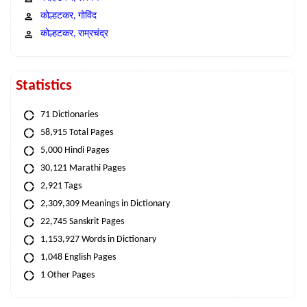
कोल्हटकर, गोविंद
कोल्हटकर, राम्रचंद्र
Statistics
71 Dictionaries
58,915 Total Pages
5,000 Hindi Pages
30,121 Marathi Pages
2,921 Tags
2,309,309 Meanings in Dictionary
22,745 Sanskrit Pages
1,153,927 Words in Dictionary
1,048 English Pages
1 Other Pages