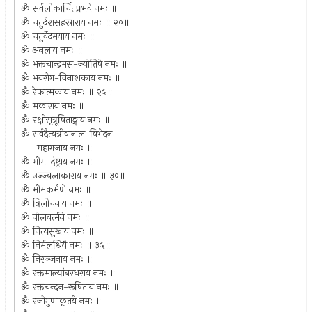
ॐ सर्वलोकार्चितप्रभवे नमः ॥
ॐ चतुर्दशसहस्राराय नमः ॥ २०॥
ॐ चतुर्वेदमयाय नमः ॥
ॐ अनलाय नमः ॥
ॐ भक्तचान्द्रमस-ज्योतिषे नमः ॥
ॐ भवरोग-विनाशकाय नमः ॥
ॐ रेफात्मकाय नमः ॥ २५॥
ॐ मकाराय नमः ॥
ॐ रक्षोसृग्रूषिताङ्गाय नमः ॥
ॐ सर्वदैत्यग्रीवानाल-विभेदन-
महागजाय नमः ॥
ॐ भीम-दंष्ट्राय नमः ॥
ॐ उज्ज्वलाकाराय नमः ॥ ३०॥
ॐ भीमकर्मणे नमः ॥
ॐ त्रिलोचनाय नमः ॥
ॐ नीलवर्त्मने नमः ॥
ॐ नित्यसुखाय नमः ॥
ॐ निर्मलश्रियै नमः ॥ ३५॥
ॐ निरञ्जनाय नमः ॥
ॐ रक्तमाल्यांबरधराय नमः ॥
ॐ रक्तचन्दन-रूषिताय नमः ॥
ॐ रजोगुणाकृतये नमः ॥