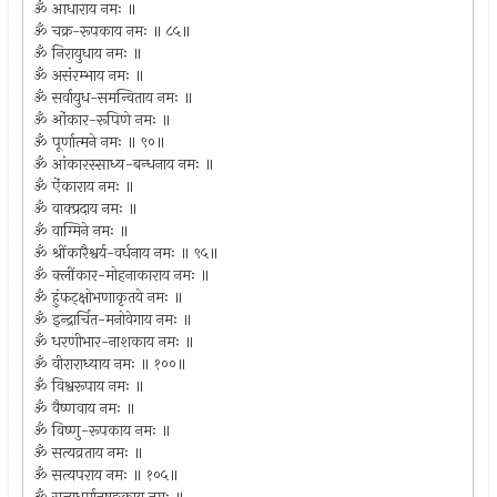
ॐ आधाराय नमः ॥
ॐ चक्र-रूपकाय नमः ॥ ८५॥
ॐ निरायुधाय नमः ॥
ॐ असंरम्भाय नमः ॥
ॐ सर्वायुध-समन्विताय नमः ॥
ॐ ओंकार-रूपिणे नमः ॥
ॐ पूर्णात्मने नमः ॥ ९०॥
ॐ आंकारस्साध्य-बन्धनाय नमः ॥
ॐ ऐंकाराय नमः ॥
ॐ वाक्प्रदाय नमः ॥
ॐ वाग्मिने नमः ॥
ॐ श्रींकारैश्वर्य-वर्धनाय नमः ॥ ९५॥
ॐ क्लींकार-मोहनाकाराय नमः ॥
ॐ हुंफट्क्षोभणाकृतये नमः ॥
ॐ इन्द्रार्चित-मनोवेगाय नमः ॥
ॐ धरणीभार-नाशकाय नमः ॥
ॐ वीराराध्याय नमः ॥ १००॥
ॐ विश्वरूपाय नमः ॥
ॐ वैष्णवाय नमः ॥
ॐ विष्णु-रूपकाय नमः ॥
ॐ सत्यव्रताय नमः ॥
ॐ सत्यपराय नमः ॥ १०५॥