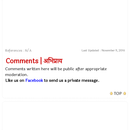
References : N/A
Last Updated :
November 11, 2016
Comments | अभिप्राय
Comments written here will be public after appropriate
moderation.
Like us on
Facebook
to send us a private message.
TOP