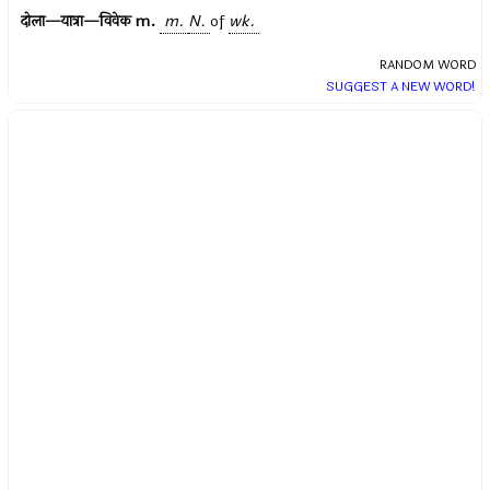
दोला—यात्रा—विवेक
m.
m.
N.
of
wk.
RANDOM WORD
SUGGEST A NEW WORD!