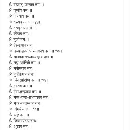
ॐ सदसत्-परमाय नमः ॥
ॐ पूर्णाय नमः ॥
ॐ वाङ्मयाय नमः ॥
ॐ वरदाय नमः ॥ ६५॥
ॐ अच्युताय नमः ॥
ॐ जीवाय नमः ॥
ॐ गुरवे नमः ॥
ॐ हंसरूपाय नमः ॥
ॐ पञ्चाशत्पीठ-रूपकाय नमः ॥ ७०॥
ॐ मातृकामण्डलाध्यक्षाय नमः ॥
ॐ मधु-ध्वंसिने नमः ॥
ॐ मनोमयाय नमः ॥
ॐ बुद्धिरूपाय नमः ॥
ॐ चित्तसाक्षिणे नमः ॥ ७५॥
ॐ साराय नमः ॥
ॐ हंसाक्षरद्वयाय नमः ॥
ॐ मन्त्र-यन्त्र-प्रभावज्ञाय नमः ॥
ॐ मन्त्र-यन्त्रमयाय नमः ॥
ॐ विभवे नमः ॥ ८०॥
ॐ स्रष्ट्रे नमः ॥
ॐ क्रियास्पदाय नमः ॥
ॐ शुद्धाय नमः ॥