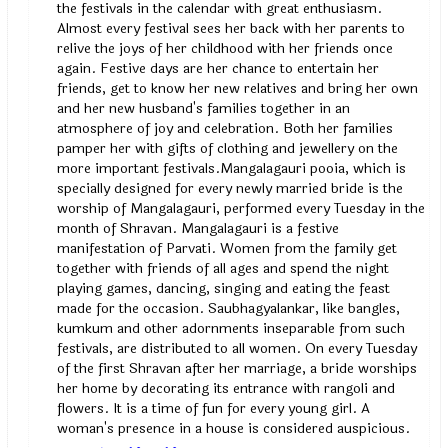
the festivals in the calendar with great enthusiasm.
Almost every festival sees her back with her parents to
relive the joys of her childhood with her friends once
again. Festive days are her chance to entertain her
friends, get to know her new relatives and bring her own
and her new husband's families together in an
atmosphere of joy and celebration. Both her families
pamper her with gifts of clothing and jewellery on the
more important festivals.Mangalagauri pooia, which is
specially designed for every newly married bride is the
worship of Mangalagauri, performed every Tuesday in the
month of Shravan. Mangalagauri is a festive
manifestation of Parvati. Women from the family get
together with friends of all ages and spend the night
playing games, dancing, singing and eating the feast
made for the occasion. Saubhagyalankar, like bangles,
kumkum and other adornments inseparable from such
festivals, are distributed to all women. On every Tuesday
of the first Shravan after her marriage, a bride worships
her home by decorating its entrance with rangoli and
flowers. It is a time of fun for every young girl. A
woman's presence in a house is considered auspicious.