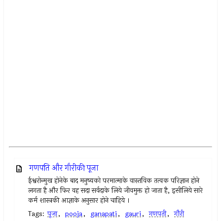
गणपति और गौरीकी पूजा
ईश्वरोन्मुख होनेके बाद मनुष्यको परमात्माके वास्तविक तत्वक परिज्ञान होने
लगता है और फिर वह सदा सर्वदाके लिये जीवमुक्त हो जाता है, इसीलिये सारे
कर्म शास्त्रकी आज्ञाके अनुसार होने चाहिये ।
Tags:
पूजा
,
pooja
,
ganapati
,
gauri
,
गणपती
,
गौरी