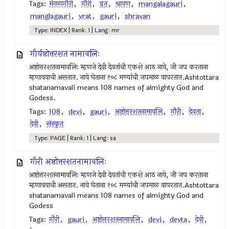
Tags:
मंगळागौरी
,
गौरी
,
व्रत
,
श्रावण
,
mangalagauri
,
manglagauri
,
vrat
,
gauri
,
shravan
Type: INDEX | Rank: 1 | Lang: mr
गौर्यष्टोत्तरशत नामावलिः
अष्टोत्तरशतनामावलिः म्हणजे देवी देवतांची एकशे आठ नावे, जी जप करताना
म्हणावयाची असतात. नावे घेताना १०८ मण्यांची जपमाळ वापरतात.Ashtottara
shatanamavali means 108 names of almighty God and
Godess.
Tags:
108
,
devi
,
gauri
,
अष्टोत्तरशतनामावलि
,
गौरी
,
देवता
,
देवी
,
संस्कृत
Type: PAGE | Rank: 1 | Lang: sa
गौरी अष्टोत्तरशतनामावलिः
अष्टोत्तरशतनामावलिः म्हणजे देवी देवतांची एकशे आठ नावे, जी जप करताना
म्हणावयाची असतात. नावे घेताना १०८ मण्यांची जपमाळ वापरतात.Ashtottara
shatanamavali means 108 names of almighty God and
Godess
Tags:
गौरी
,
gauri
,
अष्टोत्तरशतनामावलि
,
devi
,
devta
,
देवी
,