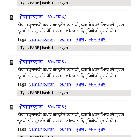
Type: PAGE | Rank: 1 | Lang: hi
श्रीवामनपुराण - अध्याय ५९
श्रीवामनपुराणकी कथायें नारदजीने व्यासको, व्यासने अपने शिष्य लोमहर्षण
सूतको और सूतजीने नैमिषारण्यमें शौनक आदि मुनियोंको सुनायी थी ।
Tags:
vaman puran
,
puran
,
पुराण
,
वामन पुराण
Type: PAGE | Rank: 1 | Lang: hi
श्रीवामनपुराण - अध्याय ६०
श्रीवामनपुराणकी कथायें नारदजीने व्यासको, व्यासने अपने शिष्य लोमहर्षण
सूतको और सूतजीने नैमिषारण्यमें शौनक आदि मुनियोंको सुनायी थी ।
Tags:
vaman puran
,
puran
,
पुराण
,
वामन पुराण
Type: PAGE | Rank: 1 | Lang: hi
श्रीवामनपुराण - अध्याय ६१
श्रीवामनपुराणकी कथायें नारदजीने व्यासको, व्यासने अपने शिष्य लोमहर्षण
सूतको और सूतजीने नैमिषारण्यमें शौनक आदि मुनियोंको सुनायी थी ।
Tags:
vaman puran
,
puran
,
पुराण
,
वामन पुराण