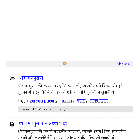
|
Show All
श्रीवामनपुराण
श्रीवामनपुराणकी कथायें नारदजीने व्यासको, व्यासने अपने शिष्य लोमहर्षण
सूतको और सूतजीने नैमिषारण्यमें शौनक आदि मुनियोंको सुनायी थी ।
Tags:
vaman puran
,
puran
,
पुराण
,
वामन पुराण
Type: INDEX | Rank: 1 | Lang: hi
श्रीवामनपुराण - अघ्याय ६९
श्रीवामनपुराणकी कथायें नारदजीने व्यासको, व्यासने अपने शिष्य लोमहर्षण
सूतको और सूतजीने नैमिषारण्यमें शौनक आदि मुनियोंको सुनायी थी ।