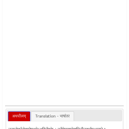
अथचौलम्
Translation - भाषांतर