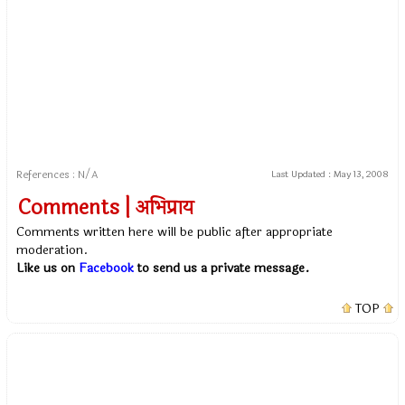
References : N/A
Last Updated :
May 13, 2008
Comments | अभिप्राय
Comments written here will be public after appropriate
moderation.
Like us on
Facebook
to send us a private message.
TOP