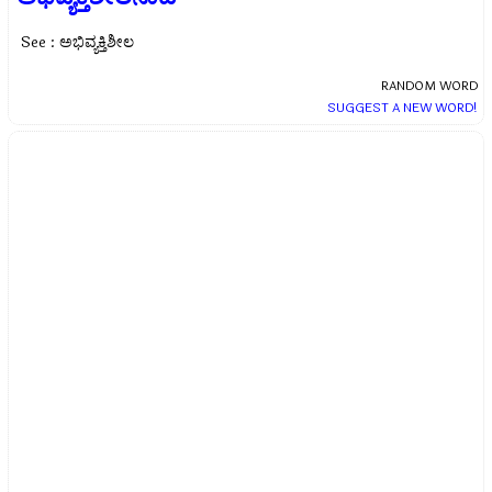
See : ಅಭಿವ್ಯಕ್ತಿಶೀಲ
RANDOM WORD
SUGGEST A NEW WORD!