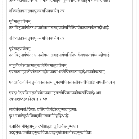
अथनान्दीश्राद्धविचारः । गौर्यादिमातृकापूजनंनान्दीश्राद्धाङ्गम् यत्रनान्दीश्राद्धं
नक्रियतेतत्रमातृकापूजनमपिनकार्यम् तत्र
पूर्वमातृपार्वणम्
ततःपितृपार्वणंततःसपत्नीकमातामहपार्वणमितिपार्वनत्रयात्मकंनान्दीश्राद्धं
नक्रियतेतत्रमातृकापूजनमपिनकार्यम् तत्र
पूर्वमातृपार्वणम्
ततःपितृपार्वणंततःसपत्नीकमातामहपार्वणमितिपार्वणत्रयात्मकंनान्दीश्राद्धं
मातृजीवनेसपत्नमातृमरणेपिनमातृपार्वणम्
एवंमातामह्याजीवनेमातामहीसपत्न्याभरणेपिनमातामहादेःसपत्नीकत्वम्
एवंदर्शादावपिमातृजीवनेसपत्नमातृमरणेपिनसपत्नीकत्वंपित्रादेः सपत्नीकत्वम्
एवंदर्शादावपिमातृजीवनेसपत्नमातृमरणेपिनसपत्नीकत्वंपित्रादेः अत्र
स्वधाशब्दस्थानेस्वाहाशब्दः
सव्येनैवसर्वाःक्रियाः प्रतिपार्वणंदैवेचयुग्माब्राह्मणाः
कुशस्थानेदूर्वाःविवाहादिमंगलर्मागेवृद्धिश्राद्धे
यज्ञादिकर्मागेतुअमूलादर्भाग्राह्याः दूर्वादर्बाश्चयुग्माएव
उदङ्‌मुखःकर्ताप्राङ्‌मुखाविप्राःप्राङ्‌मुखोवाकर्ताउदङ्‌मुखाविप्राः