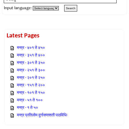
Input language:
Latest Pages
मन्त्र - ४०१ ते ४५०
मन्त्र - ३५१ ते ४००
मन्त्र - ३०१ ते ३५०
मन्त्र - २५१ ते ३००
मन्त्र - २०१ ते २५०
मन्त्र - १५१ ते २००
मन्त्र - १०१ ते १५०
मन्त्र - ५१ ते १००
मन्त्र - १ ते ५०
मन्त्र प्रतिलोम दुर्गासप्तशती पाठविधिः