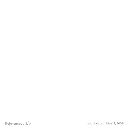
References : N/A
Last Updated :
May 13, 2008