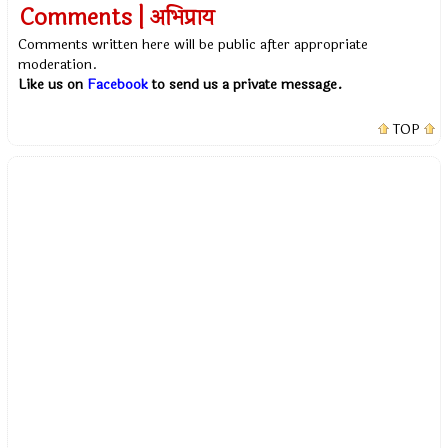
Comments | अभिप्राय
Comments written here will be public after appropriate
moderation.
Like us on
Facebook
to send us a private message.
TOP