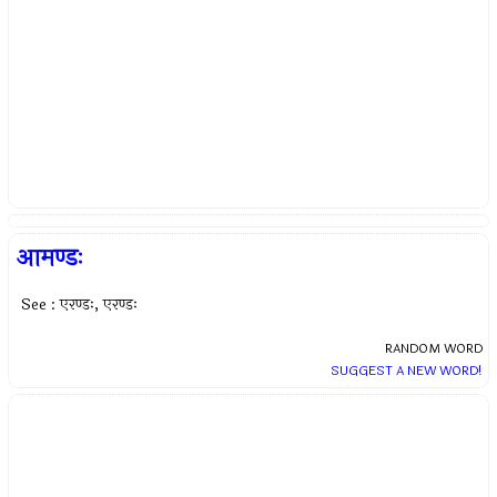
आमण्डः
See : एरण्डः, एरण्डः
RANDOM WORD
SUGGEST A NEW WORD!