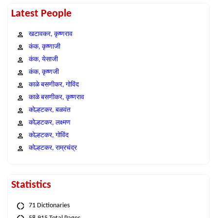
Latest People
खटावकर, कृष्णराव
कंक, कृष्णाजी
कंक, येसाजी
कंक, कृष्णजी
काळे बसणीकर, गोविंद
काळे बसणीकर, कृष्णराव
कोल्हटकर, बळवंत
कोल्हटकर, लक्ष्मण
कोल्हटकर, गोविंद
कोल्हटकर, राम्रचंद्र
Statistics
71 Dictionaries