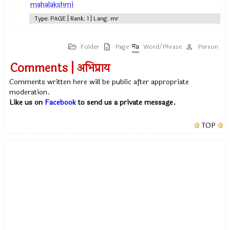
mahalakshmi
Type: PAGE | Rank: 1 | Lang: mr
Folder
Page
Word/Phrase
Person
Comments | अभिप्राय
Comments written here will be public after appropriate
moderation.
Like us on
Facebook
to send us a private message.
TOP