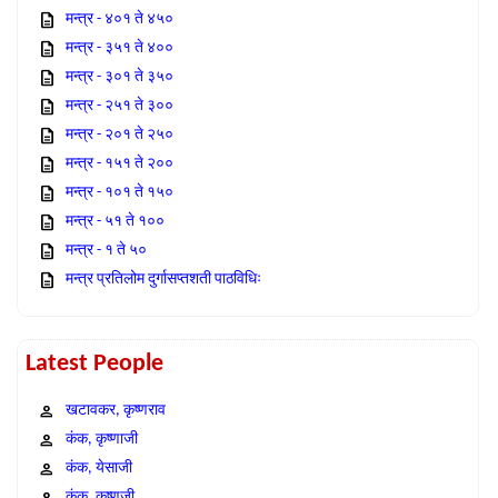
मन्त्र - ४०१ ते ४५०
मन्त्र - ३५१ ते ४००
मन्त्र - ३०१ ते ३५०
मन्त्र - २५१ ते ३००
मन्त्र - २०१ ते २५०
मन्त्र - १५१ ते २००
मन्त्र - १०१ ते १५०
मन्त्र - ५१ ते १००
मन्त्र - १ ते ५०
मन्त्र प्रतिलोम दुर्गासप्तशती पाठविधिः
Latest People
खटावकर, कृष्णराव
कंक, कृष्णाजी
कंक, येसाजी
कंक, कृष्णजी