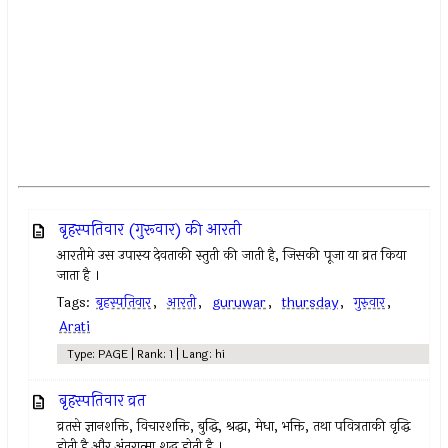
बृहस्पतिवार (गुरूवार) की आरती
आरतीमे उस उपास्य देवताकी स्तुती की जाती है, जिसकी पूजा या व्रत किया
जाता है ।
Tags:
बृहस्पतिवार
,
आरती
,
guruwar
,
thursday
,
गुरुवार
,
Arati
Type: PAGE | Rank: 1 | Lang: hi
बृहस्पतिवार व्रत
व्रतसे ज्ञानशक्ति, विचारशक्ति, बुद्धि, श्रद्धा, मेधा, भक्ति, तथा पवित्रताकी वृद्धि
होती है और अंतरात्मा शुद्ध होती है ।