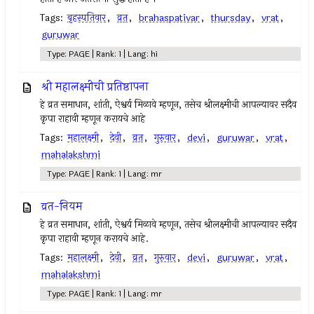
Tags:
बृहस्पतिवार
,
व्रत
,
brahaspativar
,
thursday
,
vrat
,
guruwar
Type: PAGE | Rank: 1 | Lang: hi
श्री महालक्ष्मीची प्रतिष्ठापना
हे व्रत समाधान, शांती, ऐश्वर्य मिळावे म्हणून, तसेच श्रीलक्ष्मीची आपल्यावर सदैव
कृपा राहावी म्हणून करायचे आहे
Tags:
महालक्ष्मी
,
देवी
,
व्रत
,
गुरुवार
,
devi
,
guruwar
,
vrat
,
mahalakshmi
Type: PAGE | Rank: 1 | Lang: mr
व्रत-नियम
हे व्रत समाधान, शांती, ऐश्वर्य मिळावे म्हणून, तसेच श्रीलक्ष्मीची आपल्यावर सदैव
कृपा राहावी म्हणून करायचे आहे.
Tags:
महालक्ष्मी
,
देवी
,
व्रत
,
गुरुवार
,
devi
,
guruwar
,
vrat
,
mahalakshmi
Type: PAGE | Rank: 1 | Lang: mr