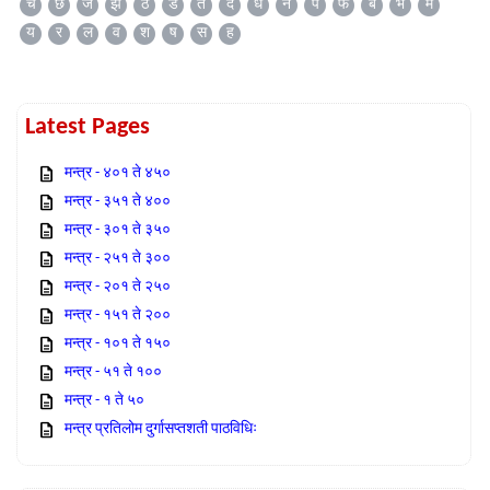
च
छ
ज
झ
ठ
ड
त
द
ध
न
प
फ
ब
भ
म
य
र
ल
व
श
ष
स
ह
Latest Pages
मन्त्र - ४०१ ते ४५०
मन्त्र - ३५१ ते ४००
मन्त्र - ३०१ ते ३५०
मन्त्र - २५१ ते ३००
मन्त्र - २०१ ते २५०
मन्त्र - १५१ ते २००
मन्त्र - १०१ ते १५०
मन्त्र - ५१ ते १००
मन्त्र - १ ते ५०
मन्त्र प्रतिलोम दुर्गासप्तशती पाठविधिः