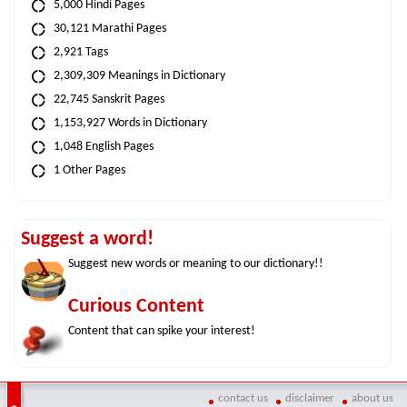
5,000 Hindi Pages
30,121 Marathi Pages
2,921 Tags
2,309,309 Meanings in Dictionary
22,745 Sanskrit Pages
1,153,927 Words in Dictionary
1,048 English Pages
1 Other Pages
Suggest a word!
Suggest new words or meaning to our dictionary!!
Curious Content
Content that can spike your interest!
contact us
disclaimer
about us