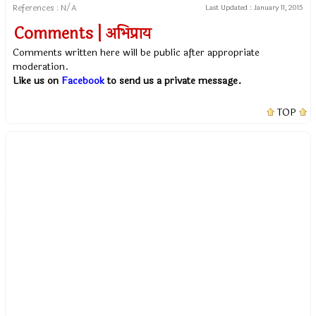
References : N/A
Last Updated :
January 11, 2015
Comments | अभिप्राय
Comments written here will be public after appropriate
moderation.
Like us on
Facebook
to send us a private message.
TOP