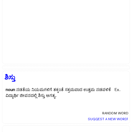
ಶಿಸ್ತು
noun
ನಡತೆಯ ನಿಯಮಗಳಿಗೆ ತಕ್ಕಂತೆ ಸಕ್ರಮವಾದ ಉತ್ತಮ ನಡವಳಿಕೆ Ex.
ವಿದ್ಯಾರ್ಥಿ ಜೀವನದಲ್ಲಿ ಶಿಸ್ತು ಅಗತ್ಯ.
RANDOM WORD
SUGGEST A NEW WORD!