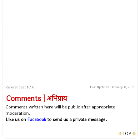
References : N/A
Last Updated :
January 10, 2015
Comments | अभिप्राय
Comments written here will be public after appropriate
moderation.
Like us on
Facebook
to send us a private message.
TOP