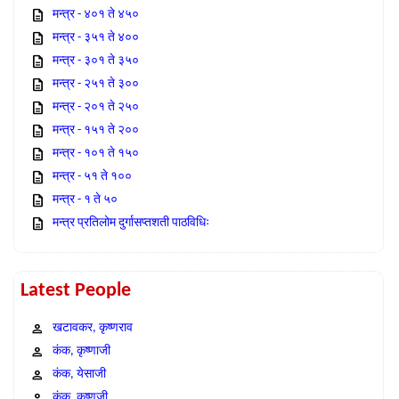
मन्त्र - ४०१ ते ४५०
मन्त्र - ३५१ ते ४००
मन्त्र - ३०१ ते ३५०
मन्त्र - २५१ ते ३००
मन्त्र - २०१ ते २५०
मन्त्र - १५१ ते २००
मन्त्र - १०१ ते १५०
मन्त्र - ५१ ते १००
मन्त्र - १ ते ५०
मन्त्र प्रतिलोम दुर्गासप्तशती पाठविधिः
Latest People
खटावकर, कृष्णराव
कंक, कृष्णाजी
कंक, येसाजी
कंक, कृष्णजी