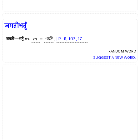
जगतीभर्तृ
जगती—भर्तृ
m.
m.
=
-पति
,
[R. ii, 103, 17.]
RANDOM WORD
SUGGEST A NEW WORD!