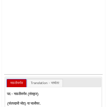
मारुतीवर्णन
Translation - भाषांतर
पद - मारुतीवर्णन (संस्कृत)
(संतपदाची जोड) या चालीवर.