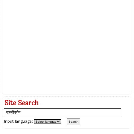
Site Search
Input language: