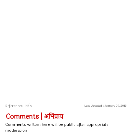
References : N/A
Last Updated :
January 09, 2015
Comments | अभिप्राय
Comments written here will be public after appropriate
moderation.