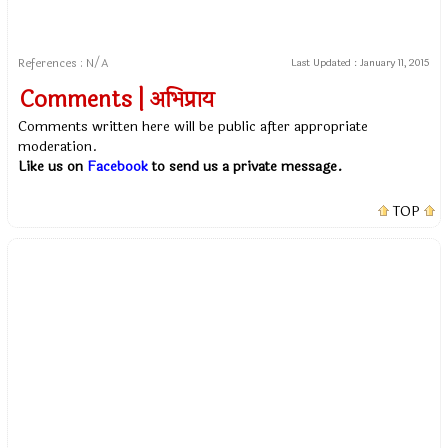
References : N/A
Last Updated :
January 11, 2015
Comments | अभिप्राय
Comments written here will be public after appropriate
moderation.
Like us on
Facebook
to send us a private message.
TOP