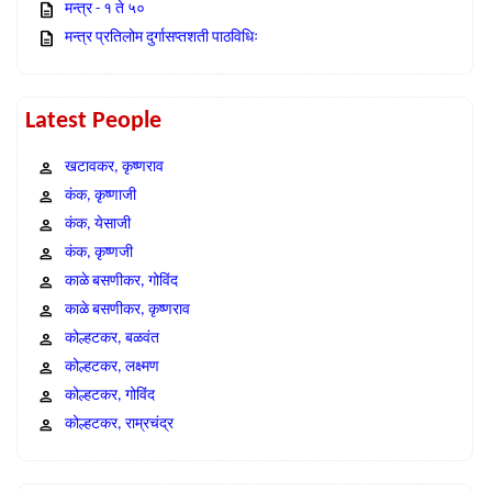
मन्त्र - १ ते ५०
मन्त्र प्रतिलोम दुर्गासप्तशती पाठविधिः
Latest People
खटावकर, कृष्णराव
कंक, कृष्णाजी
कंक, येसाजी
कंक, कृष्णजी
काळे बसणीकर, गोविंद
काळे बसणीकर, कृष्णराव
कोल्हटकर, बळवंत
कोल्हटकर, लक्ष्मण
कोल्हटकर, गोविंद
कोल्हटकर, राम्रचंद्र