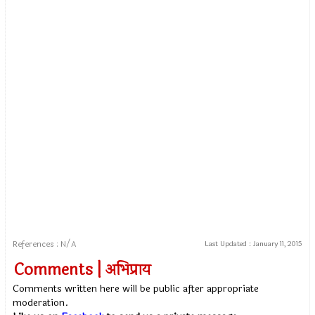
References : N/A
Last Updated :
January 11, 2015
Comments | अभिप्राय
Comments written here will be public after appropriate
moderation.