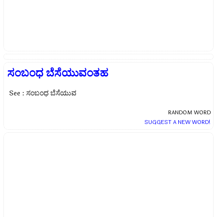
ಸಂಬಂಧ ಬೆಸೆಯುವಂತಹ
See : ಸಂಬಂಧ ಬೆಸೆಯುವ
RANDOM WORD
SUGGEST A NEW WORD!