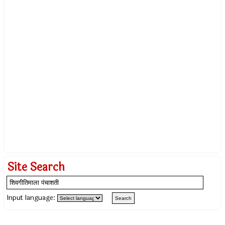
Site Search
Input language: