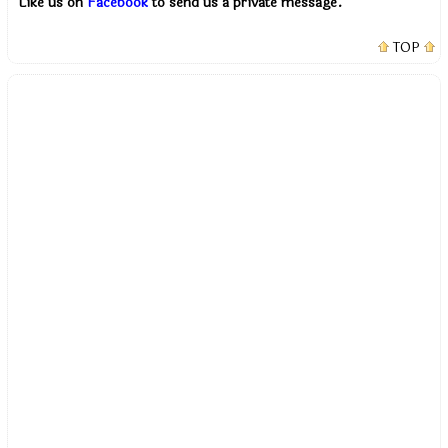
Like us on
Facebook
to send us a private message.
TOP