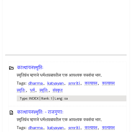
कात्यायनस्मृतिः
स्मृतिग्रंथ म्हणजे धर्मशास्त्रावरील एक आवश्यक वचनांचा भाग.
Tags:
dharma
,
katyayan
,
smriti
,
कात्यायन
,
कात्यायन
स्मृतिः
,
धर्म
,
स्मृतिः
,
संस्कृत
Type: INDEX | Rank: 1 | Lang: sa
कात्यायनस्मृतिः - राजगुणाः
स्मृतिग्रंथ म्हणजे धर्मशास्त्रावरील एक आवश्यक वचनांचा भाग.
Tags:
dharma
,
katyayan
,
smriti
,
कात्यायन
,
कात्यायन