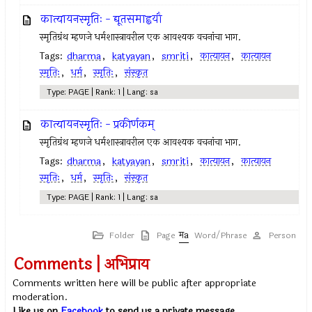
कात्यायनस्मृतिः - द्यूतसमाह्वयौ
स्मृतिग्रंथ म्हणजे धर्मशास्त्रावरील एक आवश्यक वचनांचा भाग.
Tags:
dharma
,
katyayan
,
smriti
,
कात्यायन
,
कात्यायन
स्मृतिः
,
धर्म
,
स्मृतिः
,
संस्कृत
Type: PAGE | Rank: 1 | Lang: sa
कात्यायनस्मृतिः - प्रकीर्णकम्
स्मृतिग्रंथ म्हणजे धर्मशास्त्रावरील एक आवश्यक वचनांचा भाग.
Tags:
dharma
,
katyayan
,
smriti
,
कात्यायन
,
कात्यायन
स्मृतिः
,
धर्म
,
स्मृतिः
,
संस्कृत
Type: PAGE | Rank: 1 | Lang: sa
Folder
Page
Word/Phrase
Person
Comments | अभिप्राय
Comments written here will be public after appropriate
moderation.
Like us on
Facebook
to send us a private message.