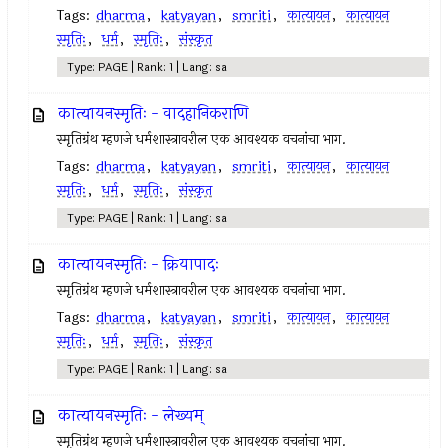
Tags:
dharma
,
katyayan
,
smriti
,
कात्यायन
,
कात्यायन
स्मृतिः
,
धर्म
,
स्मृतिः
,
संस्कृत
Type: PAGE | Rank: 1 | Lang: sa
कात्यायनस्मृतिः - वादहानिकराणि
स्मृतिग्रंथ म्हणजे धर्मशास्त्रावरील एक आवश्यक वचनांचा भाग.
Tags:
dharma
,
katyayan
,
smriti
,
कात्यायन
,
कात्यायन
स्मृतिः
,
धर्म
,
स्मृतिः
,
संस्कृत
Type: PAGE | Rank: 1 | Lang: sa
कात्यायनस्मृतिः - क्रियापादः
स्मृतिग्रंथ म्हणजे धर्मशास्त्रावरील एक आवश्यक वचनांचा भाग.
Tags:
dharma
,
katyayan
,
smriti
,
कात्यायन
,
कात्यायन
स्मृतिः
,
धर्म
,
स्मृतिः
,
संस्कृत
Type: PAGE | Rank: 1 | Lang: sa
कात्यायनस्मृतिः - लेख्यम्
स्मृतिग्रंथ म्हणजे धर्मशास्त्रावरील एक आवश्यक वचनांचा भाग.