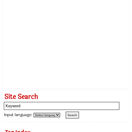
Site Search
Input language: