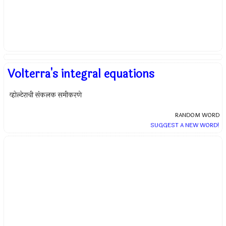
Volterra's integral equations
व्होल्टेराची संकलक समीकरणे
RANDOM WORD
SUGGEST A NEW WORD!