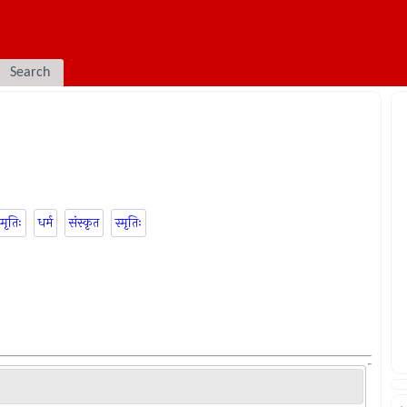
Search
्मृतिः
धर्म
संस्कृत
स्मृतिः