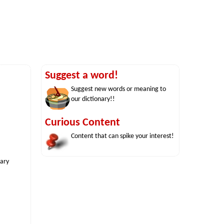
Suggest a word!
Suggest new words or meaning to
our dictionary!!
Curious Content
Content that can spike your interest!
nary