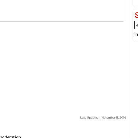
I
Last Updated :
November 11, 2016
 moderation.