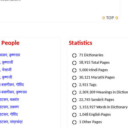
TOP
t People
Statistics
वकर, कृष्णराव
71 Dictionaries
 कृष्णाजी
58,915 Total Pages
, येसाजी
5,000 Hindi Pages
, कृष्णजी
30,121 Marathi Pages
े बसणीकर, गोविंद
2,921 Tags
े बसणीकर, कृष्णराव
2,309,309 Meanings in Dictio
्हटकर, बळवंत
22,745 Sanskrit Pages
्हटकर, लक्ष्मण
1,153,927 Words in Dictionary
्हटकर, गोविंद
1,048 English Pages
हटकर, राम्रचंद्र
1 Other Pages