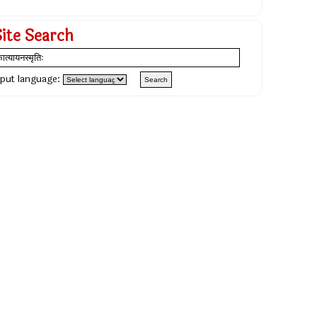
Site Search
nput language: