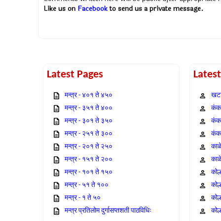
Like us on
Facebook
to send us a private message.
Latest Pages
Lates
मन्त्र - ४०१ ते ४५०
खटा
मन्त्र - ३५१ ते ४००
कंक,
मन्त्र - ३०१ ते ३५०
कंक
मन्त्र - २५१ ते ३००
कंक
मन्त्र - २०१ ते २५०
काळ
मन्त्र - १५१ ते २००
काळ
मन्त्र - १०१ ते १५०
कोल
मन्त्र - ५१ ते १००
कोल
मन्त्र - १ ते ५०
कोल
मन्त्र प्रतिलोम दुर्गासप्तशती पाठविधिः
कोल्