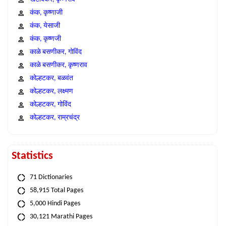
कंक, कृष्णाजी
कंक, येसाजी
कंक, कृष्णजी
काळे बसणीकर, गोविंद
काळे बसणीकर, कृष्णराव
कोल्हटकर, बळवंत
कोल्हटकर, लक्ष्मण
कोल्हटकर, गोविंद
कोल्हटकर, राम्रचंद्र
Statistics
71 Dictionaries
58,915 Total Pages
5,000 Hindi Pages
30,121 Marathi Pages