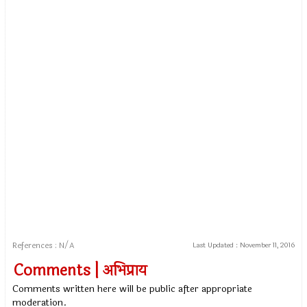
References : N/A
Last Updated :
November 11, 2016
Comments | अभिप्राय
Comments written here will be public after appropriate
moderation.