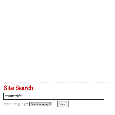
Site Search
Input language: