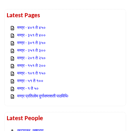
Latest Pages
मन्त्र - ४०१ ते ४५०
मन्त्र - ३५१ ते ४००
मन्त्र - ३०१ ते ३५०
मन्त्र - २५१ ते ३००
मन्त्र - २०१ ते २५०
मन्त्र - १५१ ते २००
मन्त्र - १०१ ते १५०
मन्त्र - ५१ ते १००
मन्त्र - १ ते ५०
मन्त्र प्रतिलोम दुर्गासप्तशती पाठविधिः
Latest People
खटावकर, कृष्णराव