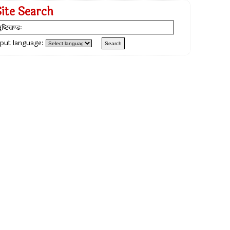
Site Search
nput language: