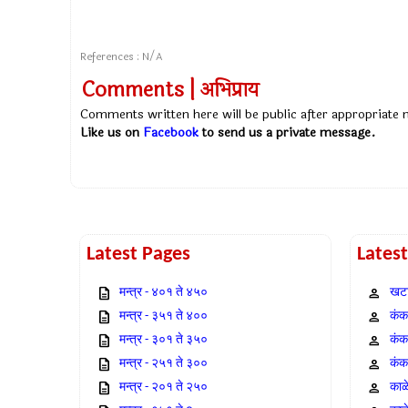
References : N/A
Comments | अभिप्राय
Comments written here will be public after appropriate
Like us on
Facebook
to send us a private message.
Latest Pages
Lates
मन्त्र - ४०१ ते ४५०
खटा
मन्त्र - ३५१ ते ४००
कंक,
मन्त्र - ३०१ ते ३५०
कंक
मन्त्र - २५१ ते ३००
कंक
मन्त्र - २०१ ते २५०
काळ