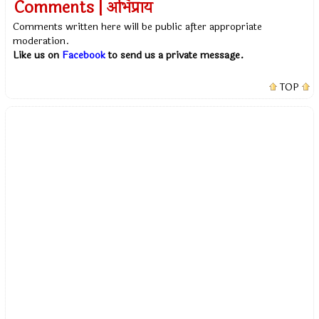
Comments | अभिप्राय
Comments written here will be public after appropriate
moderation.
Like us on
Facebook
to send us a private message.
TOP