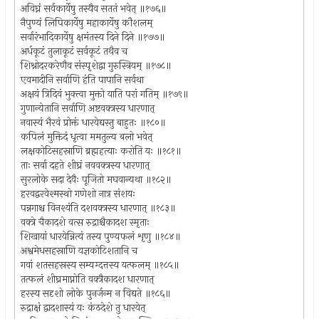
अविघ्नं सर्वकार्येषु तस्यैव सततं भवेत् ॥१७६॥
नैपुण्यं लिपिकार्येषु महाकार्येषु कौशलम्
सर्वारंभादिकार्येषु क्षमंतस्य दिने दिने ॥१७७॥
अर्धकूटं तुलाकूटं सर्वकूटं तथैव च
शिश्नोदरकरेणैव संस्पृशेद्वा गुरुस्त्रियम् ॥१७८॥
एवमादीनि सर्वाणि हंति पापानि सर्वथा
अक्षयं त्रिदिवं भुक्त्वा मुक्तो याति परां गतिम् ॥१७९॥
गुणान्येतानि सर्वाणि अष्टवक्त्रस्य धारणात्
नवास्यं भैरवं प्रोक्तं धारयेद्यस्तु बाहुतः ॥१८०॥
कपिलं मुक्तिदं धृत्वा ममतुल्य बलो भवेत्
लक्षकोटिसहस्राणि ब्रह्महत्याः करोति यः ॥१८१॥
ताः सर्वा दहते शीघ्रं नववक्त्रस्य धारणात्
सुरलोके सदा देवैः पूजितो मघवान्यथा ॥१८२॥
हरवद्वरवेश्मस्थो गणेशो नात्र संशयः
पन्नगाश्च विनश्यंति दशवक्त्रस्य धारणात् ॥१८३॥
वक्त्रे चैकादशे वत्स रुद्राश्चैकादश स्मृताः
शिखायां धारयेन्नित्यं तस्य पुण्यफलं शृणु ॥१८४॥
अश्वमेधसहस्राणि यज्ञकोटिशतानि च
गवां शतसहस्रस्य सम्यग्दत्तस्य यत्फलम् ॥१८५॥
तत्फलं शीघ्रमाप्नोति वक्त्रैकादश धारणात्
हरस्य सदृशो लोके पुनर्जन्म न विद्यते ॥१८६॥
रुद्राक्षं द्वादशास्यं यः कंठदेशे तु धारयेत्