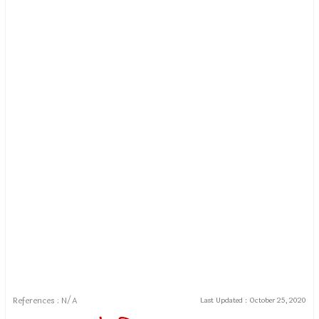
References : N/A
Last Updated :
October 25, 2020