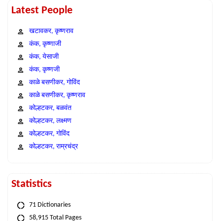
Latest People
खटावकर, कृष्णराव
कंक, कृष्णाजी
कंक, येसाजी
कंक, कृष्णजी
काळे बसणीकर, गोविंद
काळे बसणीकर, कृष्णराव
कोल्हटकर, बळवंत
कोल्हटकर, लक्ष्मण
कोल्हटकर, गोविंद
कोल्हटकर, राम्रचंद्र
Statistics
71 Dictionaries
58,915 Total Pages