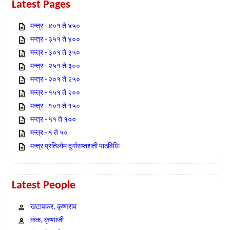
Latest Pages
मन्त्र - ४०१ ते ४५०
मन्त्र - ३५१ ते ४००
मन्त्र - ३०१ ते ३५०
मन्त्र - २५१ ते ३००
मन्त्र - २०१ ते २५०
मन्त्र - १५१ ते २००
मन्त्र - १०१ ते १५०
मन्त्र - ५१ ते १००
मन्त्र - १ ते ५०
मन्त्र प्रतिलोम दुर्गासप्तशती पाठविधिः
Latest People
खटावकर, कृष्णराव
कंक, कृष्णाजी