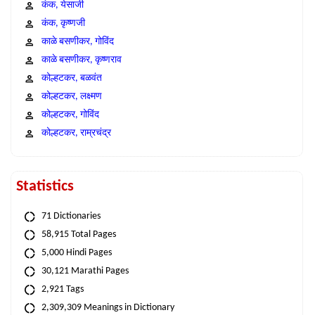
कंक, येसाजी
कंक, कृष्णजी
काळे बसणीकर, गोविंद
काळे बसणीकर, कृष्णराव
कोल्हटकर, बळवंत
कोल्हटकर, लक्ष्मण
कोल्हटकर, गोविंद
कोल्हटकर, राम्रचंद्र
Statistics
71 Dictionaries
58,915 Total Pages
5,000 Hindi Pages
30,121 Marathi Pages
2,921 Tags
2,309,309 Meanings in Dictionary