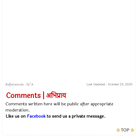
References : N/A
Last Updated :
October 25, 2020
Comments | अभिप्राय
Comments written here will be public after appropriate
moderation.
Like us on
Facebook
to send us a private message.
TOP