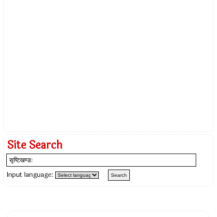
Site Search
Input language: