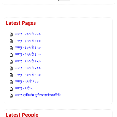
Latest Pages
मन्त्र - ४०१ ते ४५०
मन्त्र - ३५१ ते ४००
मन्त्र - ३०१ ते ३५०
मन्त्र - २५१ ते ३००
मन्त्र - २०१ ते २५०
मन्त्र - १५१ ते २००
मन्त्र - १०१ ते १५०
मन्त्र - ५१ ते १००
मन्त्र - १ ते ५०
मन्त्र प्रतिलोम दुर्गासप्तशती पाठविधिः
Latest People