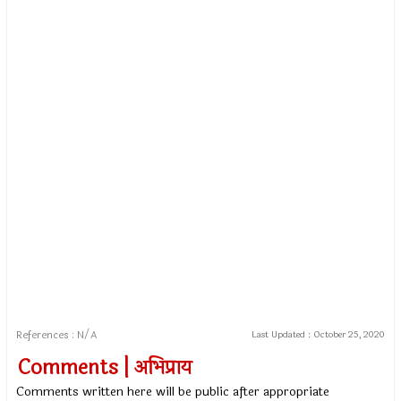
References : N/A
Last Updated :
October 25, 2020
Comments | अभिप्राय
Comments written here will be public after appropriate