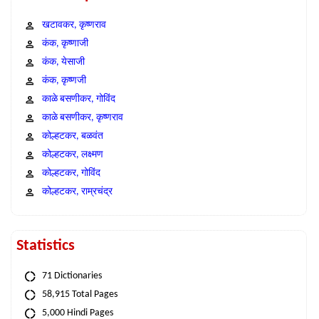
खटावकर, कृष्णराव
कंक, कृष्णाजी
कंक, येसाजी
कंक, कृष्णजी
काळे बसणीकर, गोविंद
काळे बसणीकर, कृष्णराव
कोल्हटकर, बळवंत
कोल्हटकर, लक्ष्मण
कोल्हटकर, गोविंद
कोल्हटकर, राम्रचंद्र
Statistics
71 Dictionaries
58,915 Total Pages
5,000 Hindi Pages