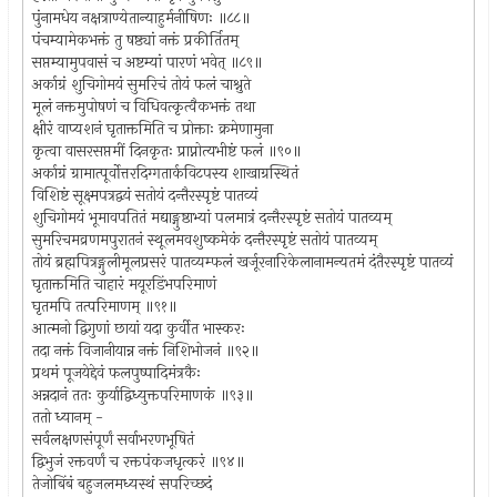
पुंनामधेय नक्षत्राण्येतान्याहुर्मनीषिणः ॥८८॥
पंचम्यामेकभक्तं तु षष्ठ्यां नक्तं प्रकीर्तितम्
सप्तम्यामुपवासं च अष्टम्यां पारणं भवेत् ॥८९॥
अर्काग्रं शुचिगोमयं सुमरिचं तोयं फलं चाश्नुते
मूलं नक्तमुपोषणं च विधिवत्कृत्वैकभक्तं तथा
क्षीरं वाप्यशनं घृताक्तमिति च प्रोक्ताः क्रमेणामुना
कृत्वा वासरसप्तमीं दिनकृतः प्राप्नोत्यभीष्टं फलं ॥९०॥
अर्काग्रं ग्रामात्पूर्वोत्तरदिग्गतार्कविटपस्य शाखाग्रस्थितं
विशिष्टं सूक्ष्मपत्रद्वयं सतोयं दन्तैरस्पृष्टं पातव्यं
शुचिगोमयं भूमावपतितं मद्याङ्गुष्ठाभ्यां पलमात्रं दन्तैरस्पृष्टं सतोयं पातव्यम्
सुमरिचमव्रणमपुरातनं स्थूलमवशुष्कमेकं दन्तैरस्पृष्टं सतोयं पातव्यम्
तोयं ब्रह्मपित्रङ्गुलीमूलप्रसरं पातव्यम्फलं खर्जूरनारिकेलानामन्यतमं दंतैरस्पृष्टं पातव्यं
घृताक्तमिति चाहारं मयूरडिंभपरिमाणं
घृतमपि तत्परिमाणम् ॥९१॥
आत्मनो द्विगुणां छायां यदा कुर्वीत भास्करः
तदा नक्तं विजानीयान्न नक्तं निशिभोजनं ॥९२॥
प्रथमं पूजयेद्देवं फलपुष्पादिमंत्रकैः
अन्नदानं ततः कुर्याद्विध्युक्तपरिमाणकं ॥९३॥
ततो ध्यानम् -
सर्वलक्षणसंपूर्णं सर्वाभरणभूषितं
द्विभुजं रक्तवर्णं च रक्तपंकजधृत्करं ॥९४॥
तेजोबिंबं बहुजलमध्यस्थं सपरिच्छदं