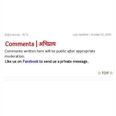
References : N/A
Last Updated :
October 25, 2020
Comments | अभिप्राय
Comments written here will be public after appropriate
moderation.
Like us on
Facebook
to send us a private message.
TOP