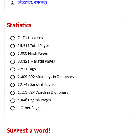
कोल्हटकर, राम्रचंद्र
Statistics
71 Dictionaries
58,915 Total Pages
5,000 Hindi Pages
30,121 Marathi Pages
2,921 Tags
2,309,309 Meanings in Dictionary
22,745 Sanskrit Pages
1,153,927 Words in Dictionary
1,048 English Pages
1 Other Pages
Suggest a word!