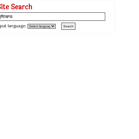
Site Search
nput language: