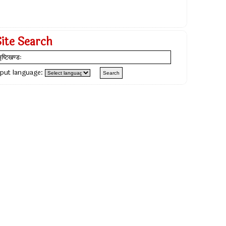
Site Search
nput language: