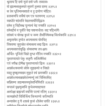
श्रुतस्य हि दमो मूलं दमो धर्मः सनातनः
यो ह्यात्मनस्तुलयते सुवर्णं तुलया दमम् ॥३१५॥
स तेन धृतिमान्ख्यातो न तु द्रव्येण मोहितः
व्रतानामपि सर्वेषां दम एव परायणम् ॥३१६॥
यद्यधीते षडंगानि वेदतत्त्वार्थविद्द्विजः
दमेन तु विहीनश्च पूज्यत्वं नेह गच्छति ॥३१७॥
दमेनहीनं न पुनंति वेदा यद्यप्यधीताः सह षड्भिरंगैः
सांख्यं च योगश्च कुलं च जन्म तीर्थाभिषेकश्च निरर्थकानि ॥३१८॥
अमृतस्येव तृप्येत अपमानस्य योगवित्
विषवच्च जुगुप्सेत संमानस्य सदा द्विजः ॥३१९॥
अपमानात्तपोवृद्धिः संमानाच्च तपःक्षयः
अर्चितः पूजितो विप्रो दुग्धा गौरिव गच्छति ॥३२०॥
पुनराप्यायते धेनुः सतृणैः सलिलैर्यथा
एवं जपैश्च होमैश्च पुनराप्यायते द्विजः ॥३२१॥
आक्रोशकसमो लोके सुहृदन्यो न विद्यते
यस्तु दुष्कृतमादाय सुकृतं स्वं प्रयच्छति ॥३२२॥
आक्रोशमानान्नाक्रोशेन्मन्युं स्वं विनिवर्तयेत्
सन्नियम्य तदात्मानममृतेनाभिषिंचति ॥३२३॥
कपालं वृक्षमूलानि कुचेलमसहायता
अनपेक्षा ब्रह्मचर्यं नयन्ति परमां गतिम् ॥३२४॥
कामक्रोधौ विनिर्जित्य किमरण्ये करिष्यति
अभ्यासेन तु वै शास्त्रं कुलं शीलेन धार्यते ॥३२५॥