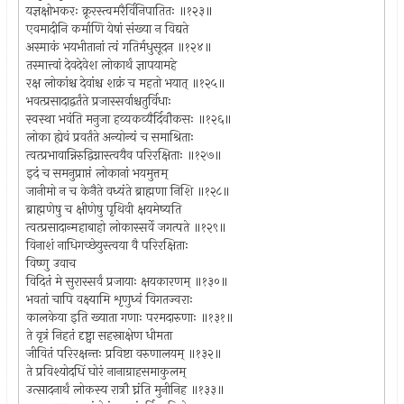
यज्ञक्षोभकरः क्रूरस्त्वमरैर्विनिपातितः ॥१२३॥
एवमादीनि कर्माणि येषां संख्या न विद्यते
अस्माकं भयभीतानां त्वं गतिर्मधुसूदन ॥१२४॥
तस्मात्त्वां देवदेवेश लोकार्थं ज्ञापयामहे
रक्ष लोकांश्च देवांश्च शक्रं च महतो भयात् ॥१२५॥
भवत्प्रसादाद्वर्तंते प्रजास्सर्वाश्चतुर्विधाः
स्वस्था भवंति मनुजा हव्यकव्यैर्दिवौकसः ॥१२६॥
लोका ह्येवं प्रवर्तंते अन्योन्यं च समाश्रिताः
त्वत्प्रभावान्निरुद्विग्नास्त्वयैव परिरक्षिताः ॥१२७॥
इदं च समनुप्राप्तं लोकानां भयमुत्तम्
जानीमो न च केनैते वध्यंते ब्राह्मणा निशि ॥१२८॥
ब्राह्मणेषु च क्षीणेषु पृथिवी क्षयमेष्यति
त्वत्प्रसादान्महाबाहो लोकास्सर्वे जगत्पते ॥१२९॥
विनाशं नाधिगच्छेयुस्त्वया वै परिरक्षिताः
विष्णु उवाच
विदितं मे सुरास्सर्वं प्रजायाः क्षयकारणम् ॥१३०॥
भवतां चापि वक्ष्यामि शृणुध्वं विगतज्वराः
कालकेया इति ख्याता गणाः परमदारुणाः ॥१३१॥
ते वृत्रं निहतं दृष्ट्वा सहस्राक्षेण धीमता
जीवितं परिरक्षन्तः प्रविष्टा वरुणालयम् ॥१३२॥
ते प्रविश्योदधिं घोरं नानाग्राहसमाकुलम्
उत्सादनार्थं लोकस्य रात्रौ घ्नंति मुनीनिह ॥१३३॥