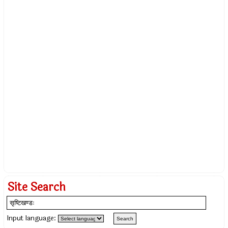
Site Search
Input language: