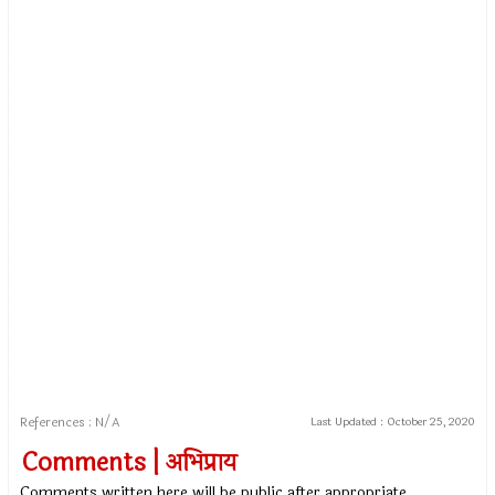
References : N/A
Last Updated :
October 25, 2020
Comments | अभिप्राय
Comments written here will be public after appropriate