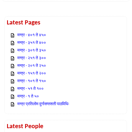
Latest Pages
मन्त्र - ४०१ ते ४५०
मन्त्र - ३५१ ते ४००
मन्त्र - ३०१ ते ३५०
मन्त्र - २५१ ते ३००
मन्त्र - २०१ ते २५०
मन्त्र - १५१ ते २००
मन्त्र - १०१ ते १५०
मन्त्र - ५१ ते १००
मन्त्र - १ ते ५०
मन्त्र प्रतिलोम दुर्गासप्तशती पाठविधिः
Latest People