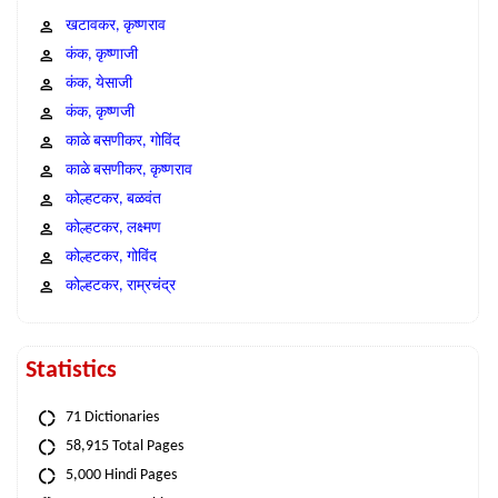
खटावकर, कृष्णराव
कंक, कृष्णाजी
कंक, येसाजी
कंक, कृष्णजी
काळे बसणीकर, गोविंद
काळे बसणीकर, कृष्णराव
कोल्हटकर, बळवंत
कोल्हटकर, लक्ष्मण
कोल्हटकर, गोविंद
कोल्हटकर, राम्रचंद्र
Statistics
71 Dictionaries
58,915 Total Pages
5,000 Hindi Pages