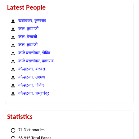
Latest People
खटावकर, कृष्णराव
कंक, कृष्णाजी
कंक, येसाजी
कंक, कृष्णजी
काळे बसणीकर, गोविंद
काळे बसणीकर, कृष्णराव
कोल्हटकर, बळवंत
कोल्हटकर, लक्ष्मण
कोल्हटकर, गोविंद
कोल्हटकर, राम्रचंद्र
Statistics
71 Dictionaries
58,915 Total Pages