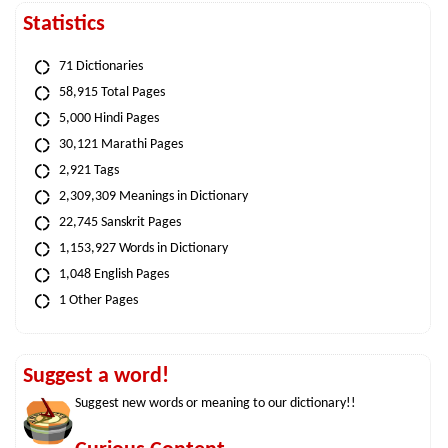
Statistics
71 Dictionaries
58,915 Total Pages
5,000 Hindi Pages
30,121 Marathi Pages
2,921 Tags
2,309,309 Meanings in Dictionary
22,745 Sanskrit Pages
1,153,927 Words in Dictionary
1,048 English Pages
1 Other Pages
Suggest a word!
Suggest new words or meaning to our dictionary!!