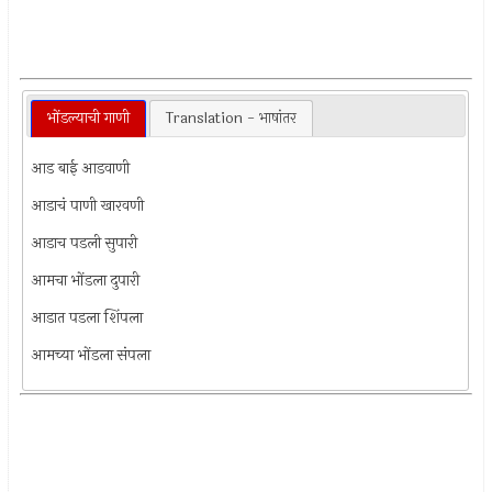
भोंडल्याची गाणी
Translation - भाषांतर
आड बाई आडवाणी
आडाचं पाणी खारवणी
आडाच पडली सुपारी
आमचा भोंडला दुपारी
आडात पडला शिंपला
आमच्या भोंडला संपला