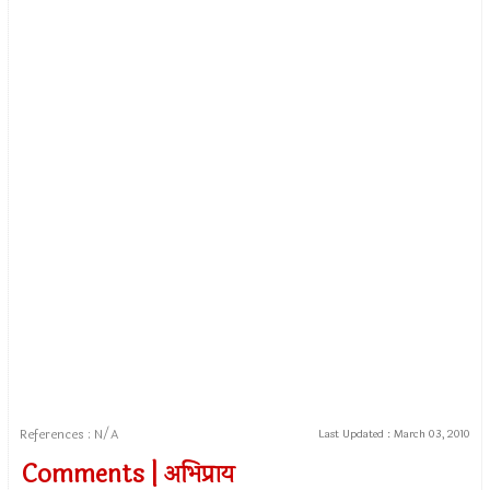
References : N/A
Last Updated :
March 03, 2010
Comments | अभिप्राय