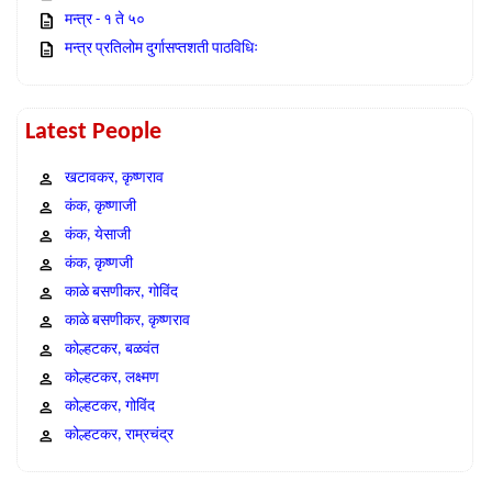
मन्त्र - १ ते ५०
मन्त्र प्रतिलोम दुर्गासप्तशती पाठविधिः
Latest People
खटावकर, कृष्णराव
कंक, कृष्णाजी
कंक, येसाजी
कंक, कृष्णजी
काळे बसणीकर, गोविंद
काळे बसणीकर, कृष्णराव
कोल्हटकर, बळवंत
कोल्हटकर, लक्ष्मण
कोल्हटकर, गोविंद
कोल्हटकर, राम्रचंद्र