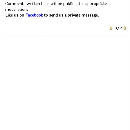
Comments written here will be public after appropriate
moderation.
Like us on
Facebook
to send us a private message.
TOP