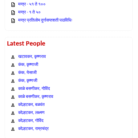
मन्त्र - ५१ ते १००
मन्त्र - १ ते ५०
मन्त्र प्रतिलोम दुर्गासप्तशती पाठविधिः
Latest People
खटावकर, कृष्णराव
कंक, कृष्णाजी
कंक, येसाजी
कंक, कृष्णजी
काळे बसणीकर, गोविंद
काळे बसणीकर, कृष्णराव
कोल्हटकर, बळवंत
कोल्हटकर, लक्ष्मण
कोल्हटकर, गोविंद
कोल्हटकर, राम्रचंद्र