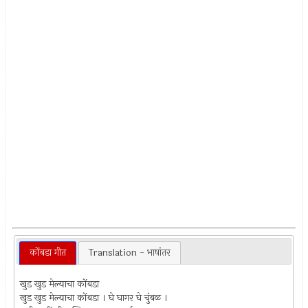
कोंबडा गीत
Translation - भाषांतर
खुड खुड मेल्याचा कोंबडा
खुड खुड मेल्याचा कोंबडा । घे घागर घे चुंबळ ।