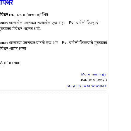
ोपेश्वर
ोपेश्वर
m.
m.
a form of
शिव
noun
भारतातील उत्तरांचल राज्यातील एक शहर Ex.
चमोली जिल्ह्याचे
ुख्यालय गोपेश्वर शहरात आहे.
noun
भारताच्या उत्तरांचल प्रांताचें एक शार Ex.
चमोली जिल्ल्याचें मुख्यालय
ोपेश्वर शारांत आसा
N.
of a man
More meanings
RANDOM WORD
SUGGEST A NEW WORD!