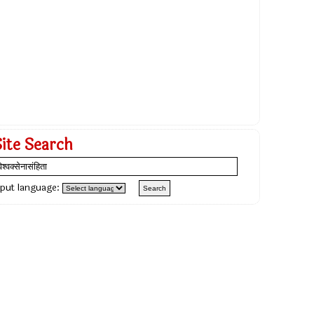
Site Search
nput language: