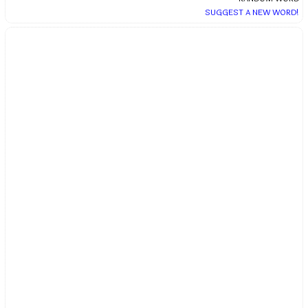
SUGGEST A NEW WORD!