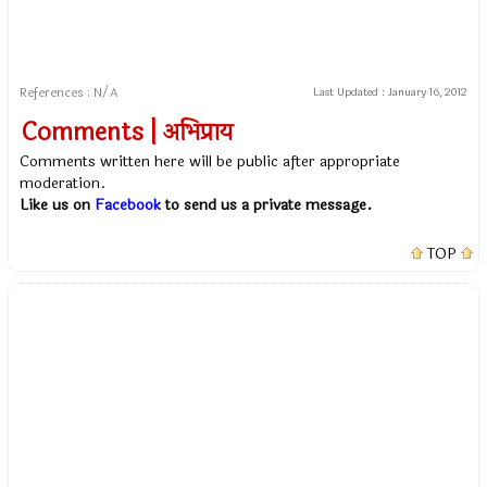
References : N/A
Last Updated :
January 16, 2012
Comments | अभिप्राय
Comments written here will be public after appropriate
moderation.
Like us on
Facebook
to send us a private message.
TOP