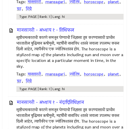
Tags:
मानसागरी
,
mansagari
,
ज्योतिष
,
horoscope
,
planet
,
ग्रह
,
हिंदी
Type: PAGE | Rank: 1 | Lang: hi
मानसागरी - अध्याय १ - तिथिफल
सृष्टीचमत्काराची कारणे समजून घेण्याची जिज्ञासा तृप्त करण्यासाठी प्राचीन
भारतातील बुद्धिमान ऋषीमुनी, महर्षींनी नानाविध शास्त्रे जगाला उपलब्ध करून
दिली आहेत, त्यापैकीच एक ज्योतिषशास्त्र होय. The horoscope is a
stylized map of the planets including sun and moon over a
specific location at a particular moment in time, in the
sky.
Tags:
मानसागरी
,
mansagari
,
ज्योतिष
,
horoscope
,
planet
,
ग्रह
,
हिंदी
Type: PAGE | Rank: 1 | Lang: hi
मानसागरी - अध्याय १ - नंदादितिथिज्ञान
सृष्टीचमत्काराची कारणे समजून घेण्याची जिज्ञासा तृप्त करण्यासाठी प्राचीन
भारतातील बुद्धिमान ऋषीमुनी, महर्षींनी नानाविध शास्त्रे जगाला उपलब्ध करून
दिली आहेत, त्यापैकीच एक ज्योतिषशास्त्र होय. The horoscope is a
stylized map of the planets including sun and moon over a