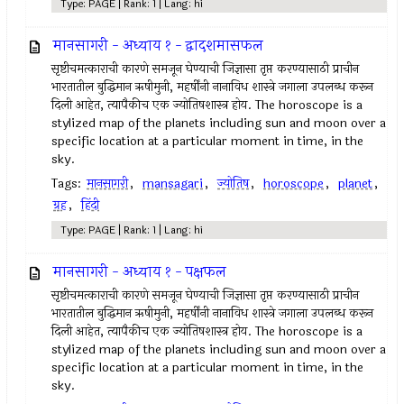
Type: PAGE | Rank: 1 | Lang: hi
मानसागरी - अध्याय १ - द्वादशमासफल
सृष्टीचमत्काराची कारणे समजून घेण्याची जिज्ञासा तृप्त करण्यासाठी प्राचीन
भारतातील बुद्धिमान ऋषीमुनी, महर्षींनी नानाविध शास्त्रे जगाला उपलब्ध करून
दिली आहेत, त्यापैकीच एक ज्योतिषशास्त्र होय. The horoscope is a
stylized map of the planets including sun and moon over a
specific location at a particular moment in time, in the
sky.
Tags:
मानसागरी
,
mansagari
,
ज्योतिष
,
horoscope
,
planet
,
ग्रह
,
हिंदी
Type: PAGE | Rank: 1 | Lang: hi
मानसागरी - अध्याय १ - पक्षफल
सृष्टीचमत्काराची कारणे समजून घेण्याची जिज्ञासा तृप्त करण्यासाठी प्राचीन
भारतातील बुद्धिमान ऋषीमुनी, महर्षींनी नानाविध शास्त्रे जगाला उपलब्ध करून
दिली आहेत, त्यापैकीच एक ज्योतिषशास्त्र होय. The horoscope is a
stylized map of the planets including sun and moon over a
specific location at a particular moment in time, in the
sky.