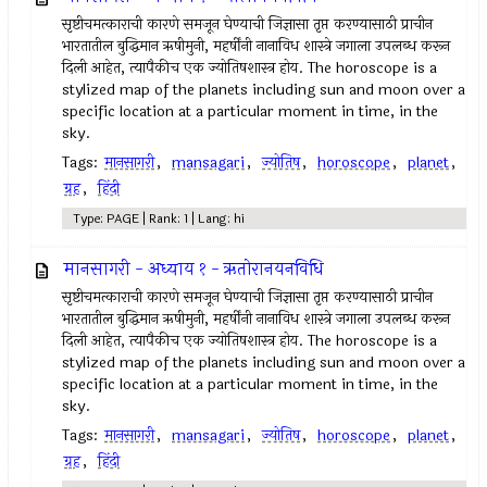
सृष्टीचमत्काराची कारणे समजून घेण्याची जिज्ञासा तृप्त करण्यासाठी प्राचीन
भारतातील बुद्धिमान ऋषीमुनी, महर्षींनी नानाविध शास्त्रे जगाला उपलब्ध करून
दिली आहेत, त्यापैकीच एक ज्योतिषशास्त्र होय. The horoscope is a
stylized map of the planets including sun and moon over a
specific location at a particular moment in time, in the
sky.
Tags:
मानसागरी
,
mansagari
,
ज्योतिष
,
horoscope
,
planet
,
ग्रह
,
हिंदी
Type: PAGE | Rank: 1 | Lang: hi
मानसागरी - अध्याय १ - ऋतोरानयनविधि
सृष्टीचमत्काराची कारणे समजून घेण्याची जिज्ञासा तृप्त करण्यासाठी प्राचीन
भारतातील बुद्धिमान ऋषीमुनी, महर्षींनी नानाविध शास्त्रे जगाला उपलब्ध करून
दिली आहेत, त्यापैकीच एक ज्योतिषशास्त्र होय. The horoscope is a
stylized map of the planets including sun and moon over a
specific location at a particular moment in time, in the
sky.
Tags:
मानसागरी
,
mansagari
,
ज्योतिष
,
horoscope
,
planet
,
ग्रह
,
हिंदी