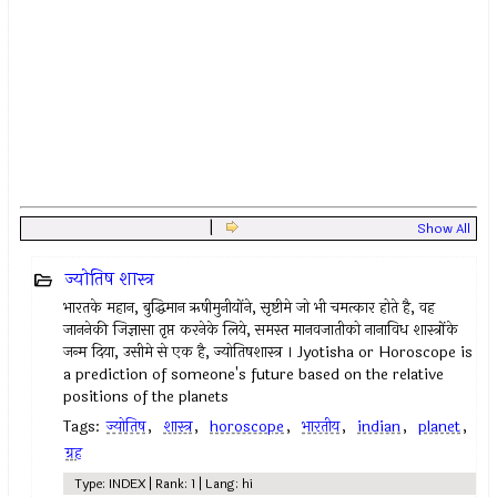
|
Show All
ज्योतिष शास्त्र
भारतके महान, बुद्धिमान ऋषीमुनीयोंने, सृष्टीमे जो भी चमत्कार होते है, वह
जाननेकी जिज्ञासा तृप्त करनेके लिये, समस्त मानवजातीको नानाविध शास्त्रोंके
जन्म दिया, उसीमे से एक है, ज्योतिषशास्त्र । Jyotisha or Horoscope is
a prediction of someone's future based on the relative
positions of the planets
Tags:
ज्योतिष
,
शास्त्र
,
horoscope
,
भारतीय
,
indian
,
planet
,
ग्रह
Type: INDEX | Rank: 1 | Lang: hi