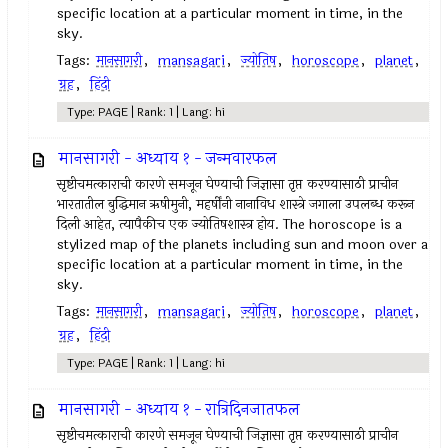
specific location at a particular moment in time, in the
sky.
Tags:
मानसागरी
,
mansagari
,
ज्योतिष
,
horoscope
,
planet
,
ग्रह
,
हिंदी
Type: PAGE | Rank: 1 | Lang: hi
मानसागरी - अध्याय १ - जन्मवारफल
सृष्टीचमत्काराची कारणे समजून घेण्याची जिज्ञासा तृप्त करण्यासाठी प्राचीन
भारतातील बुद्धिमान ऋषीमुनी, महर्षींनी नानाविध शास्त्रे जगाला उपलब्ध करून
दिली आहेत, त्यापैकीच एक ज्योतिषशास्त्र होय. The horoscope is a
stylized map of the planets including sun and moon over a
specific location at a particular moment in time, in the
sky.
Tags:
मानसागरी
,
mansagari
,
ज्योतिष
,
horoscope
,
planet
,
ग्रह
,
हिंदी
Type: PAGE | Rank: 1 | Lang: hi
मानसागरी - अध्याय १ - रात्रिदिनजातफल
सृष्टीचमत्काराची कारणे समजून घेण्याची जिज्ञासा तृप्त करण्यासाठी प्राचीन