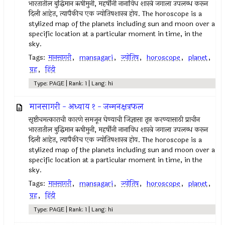
भारतातील बुद्धिमान ऋषीमुनी, महर्षींनी नानाविध शास्त्रे जगाला उपलब्ध करून
दिली आहेत, त्यापैकीच एक ज्योतिषशास्त्र होय. The horoscope is a
stylized map of the planets including sun and moon over a
specific location at a particular moment in time, in the
sky.
Tags:
मानसागरी
,
mansagari
,
ज्योतिष
,
horoscope
,
planet
,
ग्रह
,
हिंदी
Type: PAGE | Rank: 1 | Lang: hi
मानसागरी - अध्याय १ - जन्मनक्षत्रफल
सृष्टीचमत्काराची कारणे समजून घेण्याची जिज्ञासा तृप्त करण्यासाठी प्राचीन
भारतातील बुद्धिमान ऋषीमुनी, महर्षींनी नानाविध शास्त्रे जगाला उपलब्ध करून
दिली आहेत, त्यापैकीच एक ज्योतिषशास्त्र होय. The horoscope is a
stylized map of the planets including sun and moon over a
specific location at a particular moment in time, in the
sky.
Tags:
मानसागरी
,
mansagari
,
ज्योतिष
,
horoscope
,
planet
,
ग्रह
,
हिंदी
Type: PAGE | Rank: 1 | Lang: hi