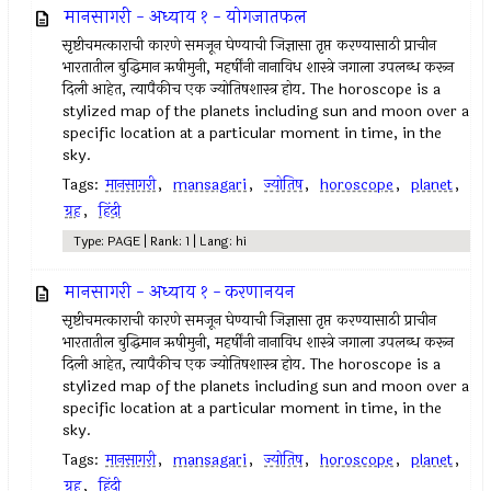
मानसागरी - अध्याय १ - योगजातफल
सृष्टीचमत्काराची कारणे समजून घेण्याची जिज्ञासा तृप्त करण्यासाठी प्राचीन
भारतातील बुद्धिमान ऋषीमुनी, महर्षींनी नानाविध शास्त्रे जगाला उपलब्ध करून
दिली आहेत, त्यापैकीच एक ज्योतिषशास्त्र होय. The horoscope is a
stylized map of the planets including sun and moon over a
specific location at a particular moment in time, in the
sky.
Tags:
मानसागरी
,
mansagari
,
ज्योतिष
,
horoscope
,
planet
,
ग्रह
,
हिंदी
Type: PAGE | Rank: 1 | Lang: hi
मानसागरी - अध्याय १ - करणानयन
सृष्टीचमत्काराची कारणे समजून घेण्याची जिज्ञासा तृप्त करण्यासाठी प्राचीन
भारतातील बुद्धिमान ऋषीमुनी, महर्षींनी नानाविध शास्त्रे जगाला उपलब्ध करून
दिली आहेत, त्यापैकीच एक ज्योतिषशास्त्र होय. The horoscope is a
stylized map of the planets including sun and moon over a
specific location at a particular moment in time, in the
sky.
Tags:
मानसागरी
,
mansagari
,
ज्योतिष
,
horoscope
,
planet
,
ग्रह
,
हिंदी