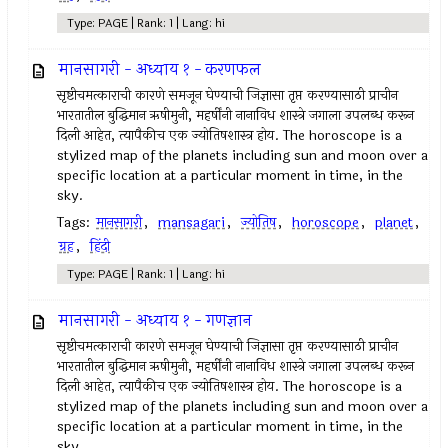
Type: PAGE | Rank: 1 | Lang: hi
मानसागरी - अध्याय १ - करणफल
सृष्टीचमत्काराची कारणे समजून घेण्याची जिज्ञासा तृप्त करण्यासाठी प्राचीन
भारतातील बुद्धिमान ऋषीमुनी, महर्षींनी नानाविध शास्त्रे जगाला उपलब्ध करून
दिली आहेत, त्यापैकीच एक ज्योतिषशास्त्र होय. The horoscope is a
stylized map of the planets including sun and moon over a
specific location at a particular moment in time, in the
sky.
Tags:
मानसागरी
,
mansagari
,
ज्योतिष
,
horoscope
,
planet
,
ग्रह
,
हिंदी
Type: PAGE | Rank: 1 | Lang: hi
मानसागरी - अध्याय १ - गणज्ञान
सृष्टीचमत्काराची कारणे समजून घेण्याची जिज्ञासा तृप्त करण्यासाठी प्राचीन
भारतातील बुद्धिमान ऋषीमुनी, महर्षींनी नानाविध शास्त्रे जगाला उपलब्ध करून
दिली आहेत, त्यापैकीच एक ज्योतिषशास्त्र होय. The horoscope is a
stylized map of the planets including sun and moon over a
specific location at a particular moment in time, in the
sky.