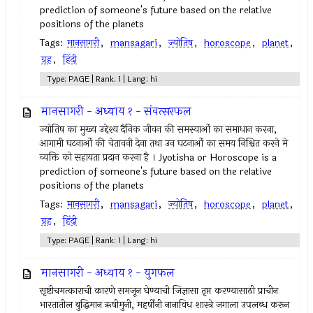
prediction of someone's future based on the relative
positions of the planets
Tags:
मानसागरी
,
mansagari
,
ज्योतिष
,
horoscope
,
planet
,
ग्रह
,
हिंदी
Type: PAGE | Rank: 1 | Lang: hi
मानसागरी - अध्याय १ - संवत्सरफल
ज्योतिष का मुख्य उद्देश्य दैनिक जीवन की समस्याओं का समाधान करना,
आगामी घटनाओं की चेतावनी देना तथा उन घटनाओं का समय निश्चित करने मे
व्यक्ति को सहायता प्रदान करना है । Jyotisha or Horoscope is a
prediction of someone's future based on the relative
positions of the planets
Tags:
मानसागरी
,
mansagari
,
ज्योतिष
,
horoscope
,
planet
,
ग्रह
,
हिंदी
Type: PAGE | Rank: 1 | Lang: hi
मानसागरी - अध्याय १ - युगफल
सृष्टीचमत्काराची कारणे समजून घेण्याची जिज्ञासा तृप्त करण्यासाठी प्राचीन
भारतातील बुद्धिमान ऋषीमुनी, महर्षींनी नानाविध शास्त्रे जगाला उपलब्ध करून