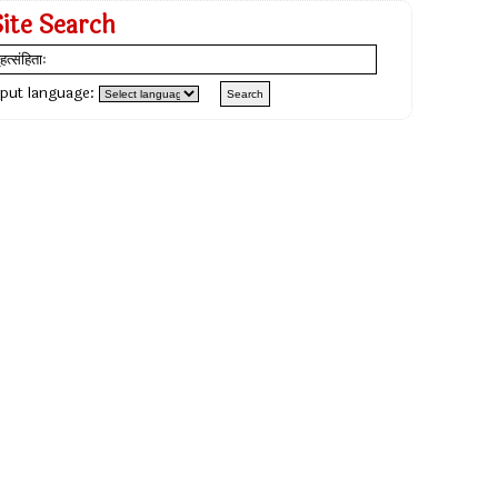
Site Search
nput language: