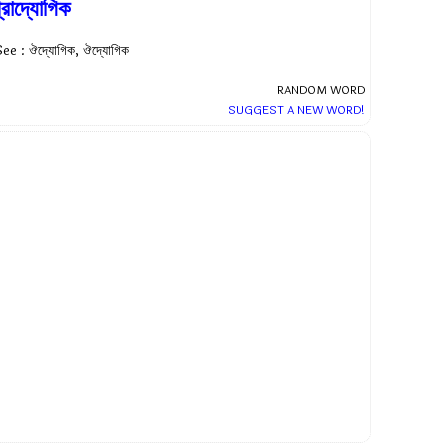
্রাদ্যোগিক
ee : ঔদ্যোগিক, ঔদ্যোগিক
RANDOM WORD
SUGGEST A NEW WORD!