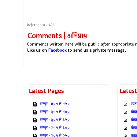
References : N/A
Comments | अभिप्राय
Comments written here will be public after appropriate
Like us on
Facebook
to send us a private message.
Latest Pages
Lates
मन्त्र - ४०१ ते ४५०
खटा
मन्त्र - ३५१ ते ४००
कंक,
मन्त्र - ३०१ ते ३५०
कंक
मन्त्र - २५१ ते ३००
कंक
मन्त्र - २०१ ते २५०
काळ