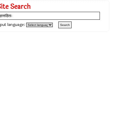
Site Search
nput language: