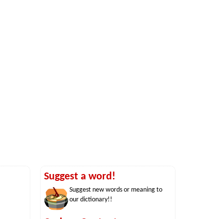
Suggest a word!
Suggest new words or meaning to
our dictionary!!