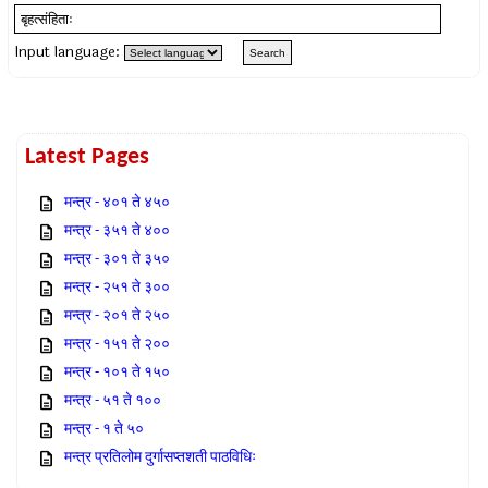
Input language:
Latest Pages
मन्त्र - ४०१ ते ४५०
मन्त्र - ३५१ ते ४००
मन्त्र - ३०१ ते ३५०
मन्त्र - २५१ ते ३००
मन्त्र - २०१ ते २५०
मन्त्र - १५१ ते २००
मन्त्र - १०१ ते १५०
मन्त्र - ५१ ते १००
मन्त्र - १ ते ५०
मन्त्र प्रतिलोम दुर्गासप्तशती पाठविधिः