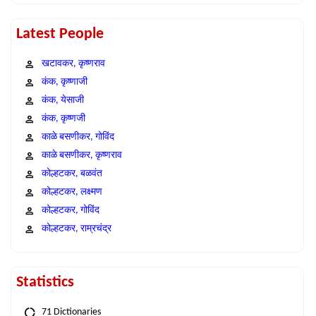
Latest People
खटावकर, कृष्णराव
कंक, कृष्णाजी
कंक, येसाजी
कंक, कृष्णजी
काळे बसणीकर, गोविंद
काळे बसणीकर, कृष्णराव
कोल्हटकर, बळवंत
कोल्हटकर, लक्ष्मण
कोल्हटकर, गोविंद
कोल्हटकर, राम्रचंद्र
Statistics
71 Dictionaries