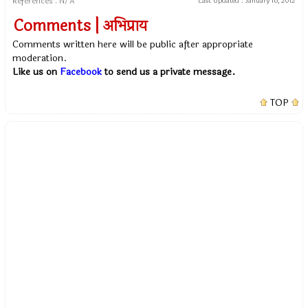
References : N/A
Last Updated :
January 16, 2012
Comments | अभिप्राय
Comments written here will be public after appropriate
moderation.
Like us on
Facebook
to send us a private message.
TOP