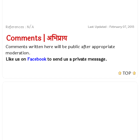
References : N/A
Last Updated :
February 07, 2015
Comments | अभिप्राय
Comments written here will be public after appropriate
moderation.
Like us on
Facebook
to send us a private message.
TOP