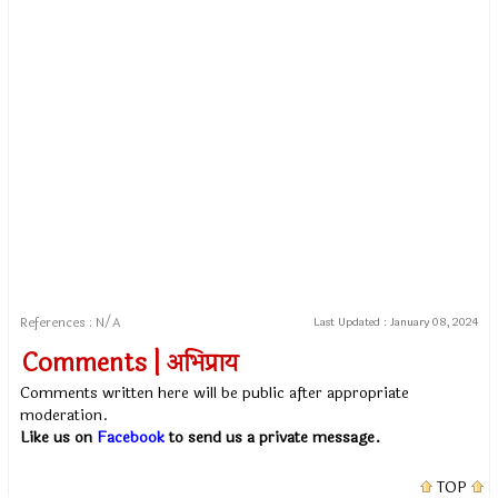
References : N/A
Last Updated :
January 08, 2024
Comments | अभिप्राय
Comments written here will be public after appropriate
moderation.
Like us on
Facebook
to send us a private message.
TOP