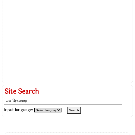
Site Search
Input language: