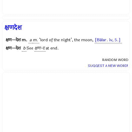
क्षणदेश
क्षण—देश
m.
a
m.
‘lord of the night’, the moon,
[Bālar. iv, 5.]
क्षण—देश
b
See
क्षण-द
at end.
RANDOM WORD
SUGGEST A NEW WORD!