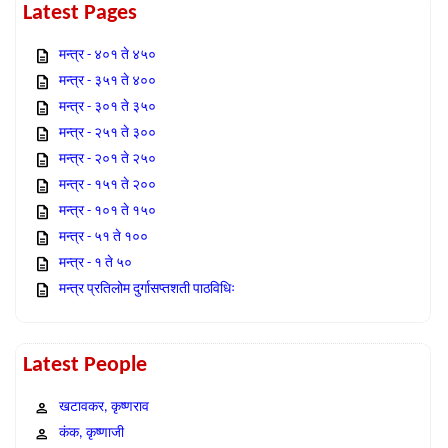
Latest Pages
मन्त्र - ४०१ ते ४५०
मन्त्र - ३५१ ते ४००
मन्त्र - ३०१ ते ३५०
मन्त्र - २५१ ते ३००
मन्त्र - २०१ ते २५०
मन्त्र - १५१ ते २००
मन्त्र - १०१ ते १५०
मन्त्र - ५१ ते १००
मन्त्र - १ ते ५०
मन्त्र प्रतिलोम दुर्गासप्तशती पाठविधिः
Latest People
खटावकर, कृष्णराव
कंक, कृष्णाजी