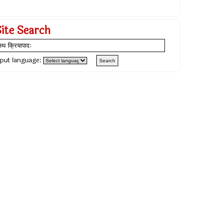
Site Search
nput language: